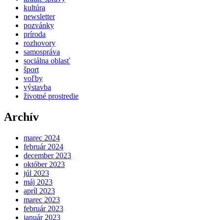
kultúra
newsletter
pozvánky
príroda
rozhovory
samospráva
sociálna oblasť
šport
voľby
výstavba
životné prostredie
Archív
marec 2024
február 2024
december 2023
október 2023
júl 2023
máj 2023
apríl 2023
marec 2023
február 2023
január 2023