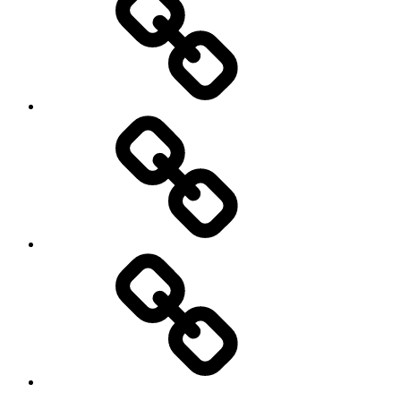
My
Instagram
Feed
Demo
Facebook
Demo