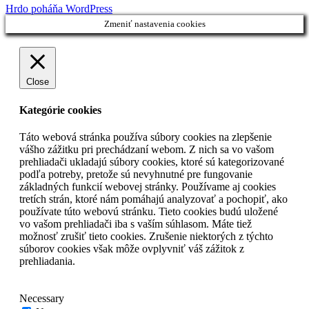
Hrdo poháňa WordPress
Zmeniť nastavenia cookies
Close
Kategórie cookies
Táto webová stránka používa súbory cookies na zlepšenie
vášho zážitku pri prechádzaní webom. Z nich sa vo vašom
prehliadači ukladajú súbory cookies, ktoré sú kategorizované
podľa potreby, pretože sú nevyhnutné pre fungovanie
základných funkcií webovej stránky. Používame aj cookies
tretích strán, ktoré nám pomáhajú analyzovať a pochopiť, ako
používate túto webovú stránku. Tieto cookies budú uložené
vo vašom prehliadači iba s vaším súhlasom. Máte tiež
možnosť zrušiť tieto cookies. Zrušenie niektorých z týchto
súborov cookies však môže ovplyvniť váš zážitok z
prehliadania.
Necessary