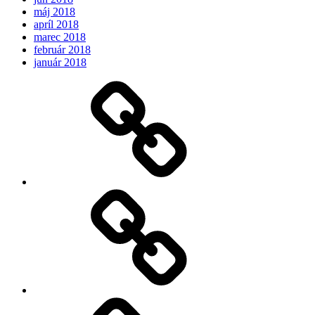
máj 2018
apríl 2018
marec 2018
február 2018
január 2018
Očakávame
My
Instagram
Feed
Demo
Facebook
Demo