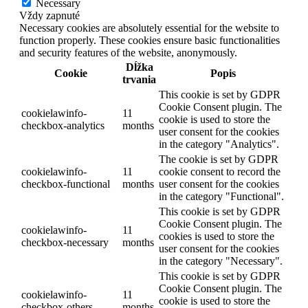
Necessary
Vždy zapnuté
Necessary cookies are absolutely essential for the website to
function properly. These cookies ensure basic functionalities
and security features of the website, anonymously.
Dĺžka
Cookie
Popis
trvania
This cookie is set by GDPR
Cookie Consent plugin. The
cookielawinfo-
11
cookie is used to store the
checkbox-analytics
months
user consent for the cookies
in the category "Analytics".
The cookie is set by GDPR
cookielawinfo-
11
cookie consent to record the
checkbox-functional
months
user consent for the cookies
in the category "Functional".
This cookie is set by GDPR
Cookie Consent plugin. The
cookielawinfo-
11
cookies is used to store the
checkbox-necessary
months
user consent for the cookies
in the category "Necessary".
This cookie is set by GDPR
Cookie Consent plugin. The
cookielawinfo-
11
cookie is used to store the
checkbox-others
months