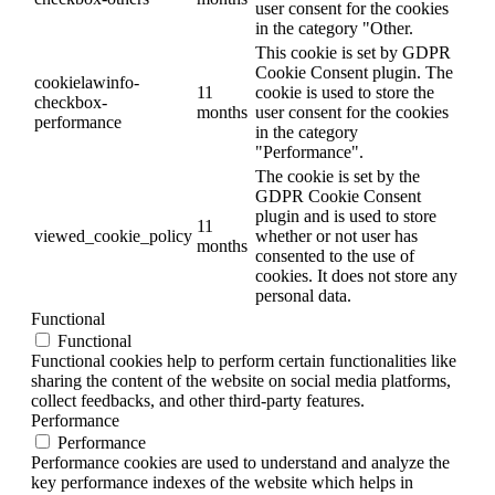
user consent for the cookies
in the category "Other.
This cookie is set by GDPR
Cookie Consent plugin. The
cookielawinfo-
11
cookie is used to store the
checkbox-
months
user consent for the cookies
performance
in the category
"Performance".
The cookie is set by the
GDPR Cookie Consent
plugin and is used to store
11
viewed_cookie_policy
whether or not user has
months
consented to the use of
cookies. It does not store any
personal data.
Functional
Functional
Functional cookies help to perform certain functionalities like
sharing the content of the website on social media platforms,
collect feedbacks, and other third-party features.
Performance
Performance
Performance cookies are used to understand and analyze the
key performance indexes of the website which helps in