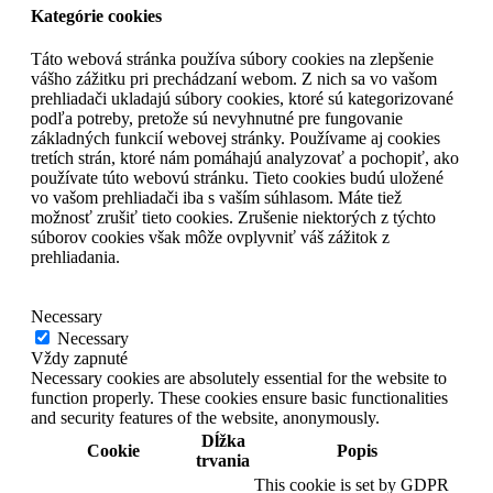
Kategórie cookies
Táto webová stránka používa súbory cookies na zlepšenie
vášho zážitku pri prechádzaní webom. Z nich sa vo vašom
prehliadači ukladajú súbory cookies, ktoré sú kategorizované
podľa potreby, pretože sú nevyhnutné pre fungovanie
základných funkcií webovej stránky. Používame aj cookies
tretích strán, ktoré nám pomáhajú analyzovať a pochopiť, ako
používate túto webovú stránku. Tieto cookies budú uložené
vo vašom prehliadači iba s vaším súhlasom. Máte tiež
možnosť zrušiť tieto cookies. Zrušenie niektorých z týchto
súborov cookies však môže ovplyvniť váš zážitok z
prehliadania.
Necessary
Necessary
Vždy zapnuté
Necessary cookies are absolutely essential for the website to
function properly. These cookies ensure basic functionalities
and security features of the website, anonymously.
Dĺžka
Cookie
Popis
trvania
This cookie is set by GDPR