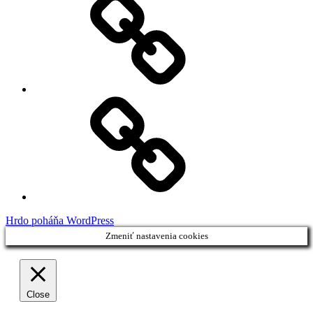
Instagram
Feed
Demo
Facebook
Demo
Hrdo poháňa WordPress
Zmeniť nastavenia cookies
Close