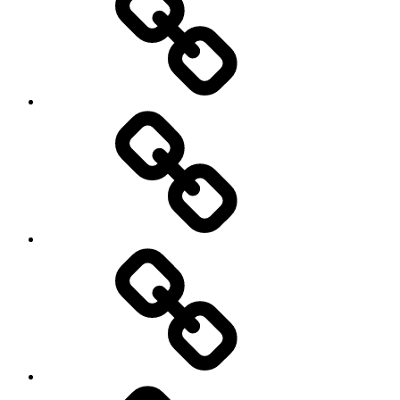
My
Instagram
Feed
Demo
Facebook
Demo
My