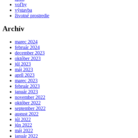
voľby
výstavba
životné prostredie
Archív
marec 2024
február 2024
december 2023
október 2023
júl 2023
máj 2023
apríl 2023
marec 2023
február 2023
január 2023
november 2022
október 2022
september 2022
august 2022
júl 2022
jún 2022
máj 2022
január 2022