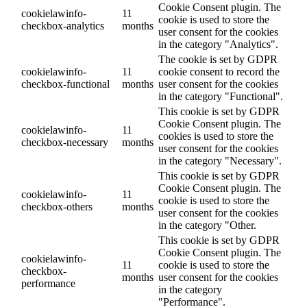
Cookie Consent plugin. The
cookielawinfo-
11
cookie is used to store the
checkbox-analytics
months
user consent for the cookies
in the category "Analytics".
The cookie is set by GDPR
cookielawinfo-
11
cookie consent to record the
checkbox-functional
months
user consent for the cookies
in the category "Functional".
This cookie is set by GDPR
Cookie Consent plugin. The
cookielawinfo-
11
cookies is used to store the
checkbox-necessary
months
user consent for the cookies
in the category "Necessary".
This cookie is set by GDPR
Cookie Consent plugin. The
cookielawinfo-
11
cookie is used to store the
checkbox-others
months
user consent for the cookies
in the category "Other.
This cookie is set by GDPR
Cookie Consent plugin. The
cookielawinfo-
11
cookie is used to store the
checkbox-
months
user consent for the cookies
performance
in the category
"Performance".