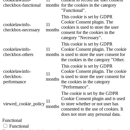
checkbox-functional
months
for the cookies in the category
"Functional".
This cookie is set by GDPR
Cookie Consent plugin. The
cookielawinfo-
11
cookies is used to store the user
checkbox-necessary
months
consent for the cookies in the
category "Necessary".
This cookie is set by GDPR
cookielawinfo-
11
Cookie Consent plugin. The cookie
checkbox-others
months
is used to store the user consent for
the cookies in the category "Other.
This cookie is set by GDPR
cookielawinfo-
Cookie Consent plugin. The cookie
11
checkbox-
is used to store the user consent for
months
performance
the cookies in the category
"Performance".
The cookie is set by the GDPR
Cookie Consent plugin and is used
11
viewed_cookie_policy
to store whether or not user has
months
consented to the use of cookies. It
does not store any personal data.
Functional
Functional