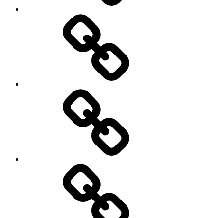
My
Instagram
Feed
Demo
Facebook
Demo
My
Instagram
Feed
Demo