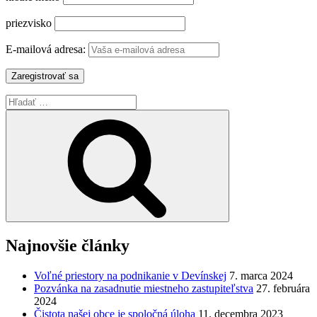
priezvisko
E-mailová adresa:
Hľadať:
Vyhľadávanie
Najnovšie články
Voľné priestory na podnikanie v Devínskej
7. marca 2024
Pozvánka na zasadnutie miestneho zastupiteľstva
27. februára
2024
Čistota našej obce je spoločná úloha
11. decembra 2023