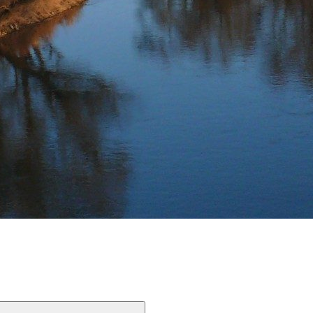
Devínskej Novej Vsi