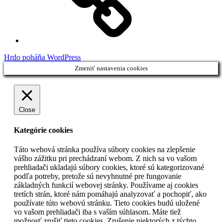
Hrdo poháňa WordPress
Zmeniť nastavenia cookies
Close
Kategórie cookies
Táto webová stránka používa súbory cookies na zlepšenie
vášho zážitku pri prechádzaní webom. Z nich sa vo vašom
prehliadači ukladajú súbory cookies, ktoré sú kategorizované
podľa potreby, pretože sú nevyhnutné pre fungovanie
základných funkcií webovej stránky. Používame aj cookies
tretích strán, ktoré nám pomáhajú analyzovať a pochopiť, ako
používate túto webovú stránku. Tieto cookies budú uložené
vo vašom prehliadači iba s vaším súhlasom. Máte tiež
možnosť zrušiť tieto cookies. Zrušenie niektorých z týchto