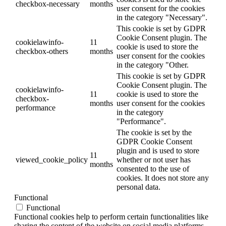
checkbox-necessary
months
user consent for the cookies
in the category "Necessary".
This cookie is set by GDPR
Cookie Consent plugin. The
cookielawinfo-
11
cookie is used to store the
checkbox-others
months
user consent for the cookies
in the category "Other.
This cookie is set by GDPR
Cookie Consent plugin. The
cookielawinfo-
11
cookie is used to store the
checkbox-
months
user consent for the cookies
performance
in the category
"Performance".
The cookie is set by the
GDPR Cookie Consent
plugin and is used to store
11
viewed_cookie_policy
whether or not user has
months
consented to the use of
cookies. It does not store any
personal data.
Functional
Functional
Functional cookies help to perform certain functionalities like
sharing the content of the website on social media platforms,