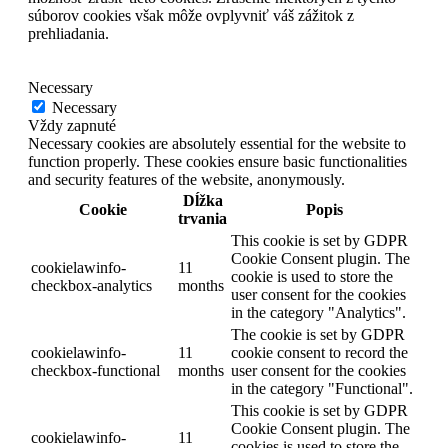
súborov cookies však môže ovplyvniť váš zážitok z
prehliadania.
Necessary
Necessary
Vždy zapnuté
Necessary cookies are absolutely essential for the website to
function properly. These cookies ensure basic functionalities
and security features of the website, anonymously.
Dĺžka
Cookie
Popis
trvania
This cookie is set by GDPR
Cookie Consent plugin. The
cookielawinfo-
11
cookie is used to store the
checkbox-analytics
months
user consent for the cookies
in the category "Analytics".
The cookie is set by GDPR
cookielawinfo-
11
cookie consent to record the
checkbox-functional
months
user consent for the cookies
in the category "Functional".
This cookie is set by GDPR
Cookie Consent plugin. The
cookielawinfo-
11
cookies is used to store the