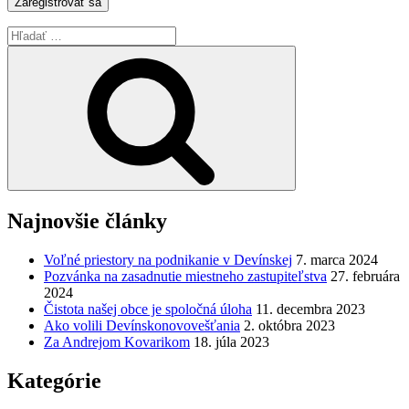
Hľadať:
Vyhľadávanie
Najnovšie články
Voľné priestory na podnikanie v Devínskej
7. marca 2024
Pozvánka na zasadnutie miestneho zastupiteľstva
27. februára
2024
Čistota našej obce je spoločná úloha
11. decembra 2023
Ako volili Devínskonovovešťania
2. októbra 2023
Za Andrejom Kovarikom
18. júla 2023
Kategórie