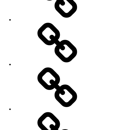
Facebook
Demo
My
Instagram
Feed
Demo
Facebook
Demo