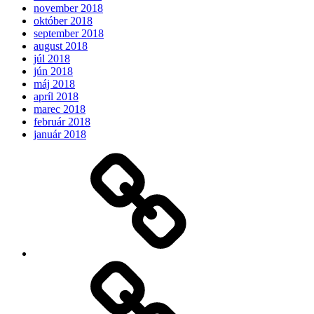
november 2018
október 2018
september 2018
august 2018
júl 2018
jún 2018
máj 2018
apríl 2018
marec 2018
február 2018
január 2018
Očakávame
My
Instagram
Feed
Demo