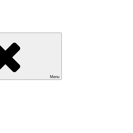
Devínskej Novej Vsi
Menu