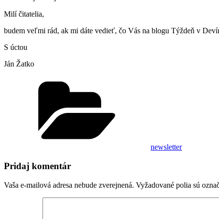
Milí čitatelia,
budem veľmi rád, ak mi dáte vedieť, čo Vás na blogu Týždeň v Deví
S úctou
Ján Žatko
Kategórie
newsletter
Pridaj komentár
Vaša e-mailová adresa nebude zverejnená.
Vyžadované polia sú ozna