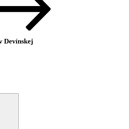
v Devínskej
Vyhľadávanie