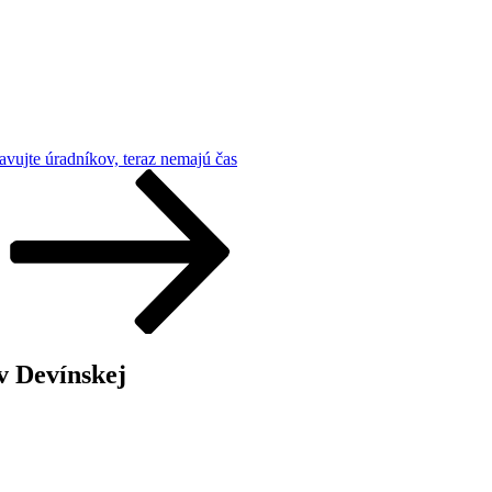
avujte úradníkov, teraz nemajú čas
v Devínskej