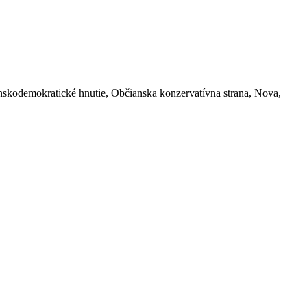
sťanskodemokratické hnutie, Občianska konzervatívna strana, Nova,