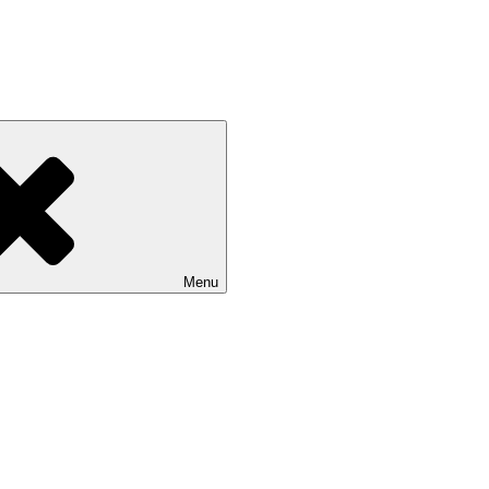
Devínskej Novej Vsi
Menu