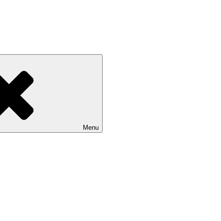
Devínskej Novej Vsi
Menu