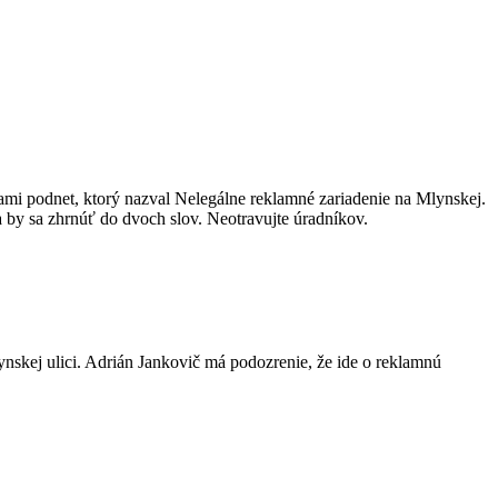
ami podnet, ktorý nazval Nelegálne reklamné zariadenie na Mlynskej.
by sa zhrnúť do dvoch slov. Neotravujte úradníkov.
ynskej ulici. Adrián Jankovič má podozrenie, že ide o reklamnú