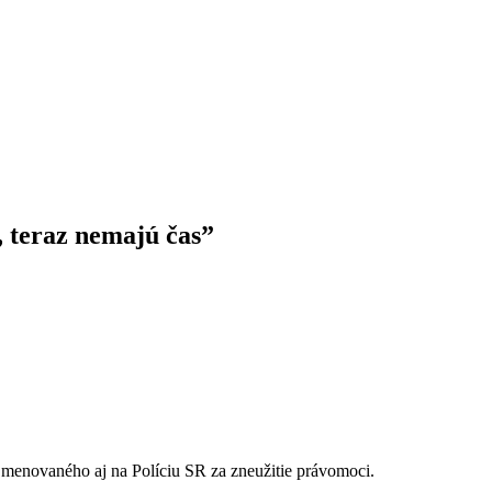
 teraz nemajú čas”
enovaného aj na Políciu SR za zneužitie právomoci.