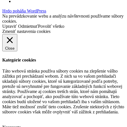
Hrdo poháňa WordPress
Na prevádzkovanie webu a analýzu návštevnosti používame súbory
cookies.
Upraviť
Odmietnuť
Povoliť všetko
Zmeniť nastavenia cookies
Close
Kategórie cookies
Táto webová stránka používa súbory cookies na zlepšenie vášho
zážitku pri prechádzaní webom. Z nich sa vo vašom prehliadači
ukladajú súbory cookies, ktoré sú kategorizované podľa potreby,
pretože sú nevyhnutné pre fungovanie základných funkcií webovej
stránky. Používame aj cookies tretích strán, ktoré nám pomáhajú
analyzovať a pochopiť, ako používate túto webovú stránku. Tieto
cookies budú uložené vo vašom prehliadači iba s vaším súhlasom.
Máte tiež možnosť zrušiť tieto cookies. Zrušenie niektorých z týchto
súborov cookies však môže ovplyvniť váš zážitok z prehliadania.