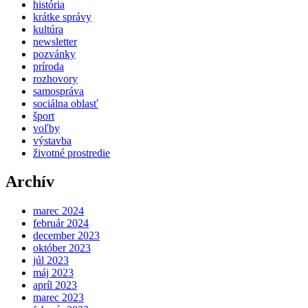
história
krátke správy
kultúra
newsletter
pozvánky
príroda
rozhovory
samospráva
sociálna oblasť
šport
voľby
výstavba
životné prostredie
Archív
marec 2024
február 2024
december 2023
október 2023
júl 2023
máj 2023
apríl 2023
marec 2023