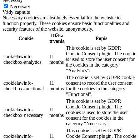
Necessary
Necessary
Vždy zapnuté
Necessary cookies are absolutely essential for the website to
function properly. These cookies ensure basic functionalities and
security features of the website, anonymously.
Dĺžka
Cookie
Popis
trvania
This cookie is set by GDPR
Cookie Consent plugin. The cookie
cookielawinfo-
11
is used to store the user consent for
checkbox-analytics
months
the cookies in the category
"Analytics".
The cookie is set by GDPR cookie
cookielawinfo-
11
consent to record the user consent
checkbox-functional
months
for the cookies in the category
"Functional".
This cookie is set by GDPR
Cookie Consent plugin. The
cookielawinfo-
11
cookies is used to store the user
checkbox-necessary
months
consent for the cookies in the
category "Necessary".
This cookie is set by GDPR
cookielawinfo-
11
Cookie Consent plugin. The cookie