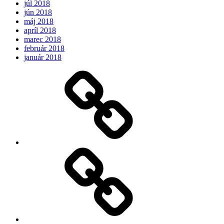
júl 2018
jún 2018
máj 2018
apríl 2018
marec 2018
február 2018
január 2018
Očakávame
My
Instagram
Feed
Demo