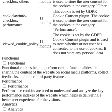
checkbox-others
months
is used to store the user consent for
the cookies in the category "Other.
This cookie is set by GDPR
cookielawinfo-
Cookie Consent plugin. The cookie
11
checkbox-
is used to store the user consent for
months
performance
the cookies in the category
"Performance".
The cookie is set by the GDPR
Cookie Consent plugin and is used
11
viewed_cookie_policy
to store whether or not user has
months
consented to the use of cookies. It
does not store any personal data.
Functional
Functional
Functional cookies help to perform certain functionalities like
sharing the content of the website on social media platforms, collect
feedbacks, and other third-party features.
Performance
Performance
Performance cookies are used to understand and analyze the key
performance indexes of the website which helps in delivering a
better user experience for the visitors.
Analytics
Analytics