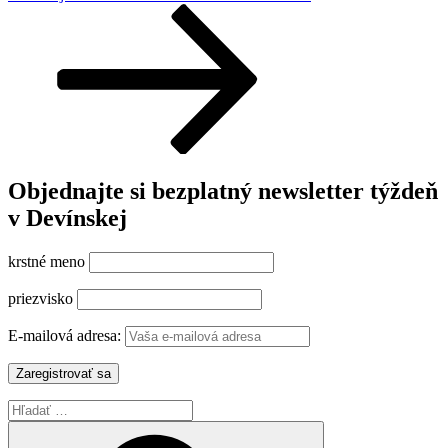
článok
Objednajte si bezplatný newsletter týždeň
v Devínskej
krstné meno
priezvisko
E-mailová adresa:
Hľadať:
Vyhľadávanie