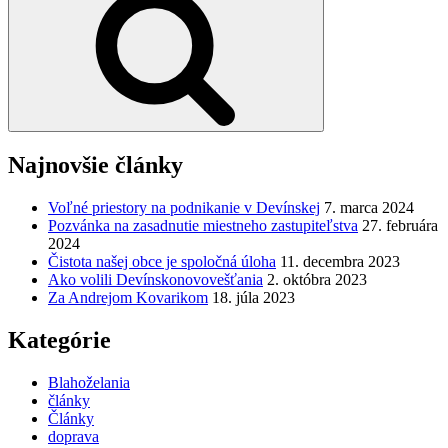
Najnovšie články
Voľné priestory na podnikanie v Devínskej
7. marca 2024
Pozvánka na zasadnutie miestneho zastupiteľstva
27. februára
2024
Čistota našej obce je spoločná úloha
11. decembra 2023
Ako volili Devínskonovovešťania
2. októbra 2023
Za Andrejom Kovarikom
18. júla 2023
Kategórie
Blahoželania
články
Články
doprava