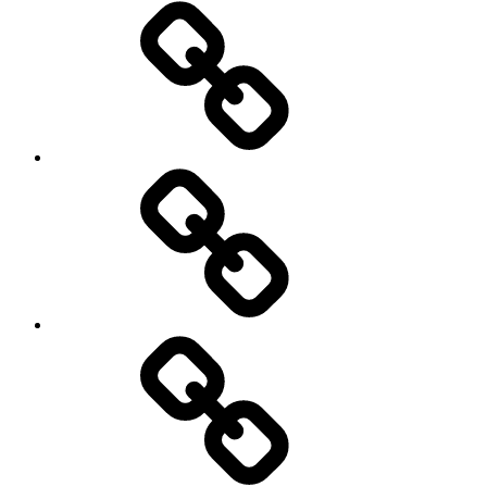
Facebook
Demo
My
Instagram
Feed
Demo
Facebook
Demo