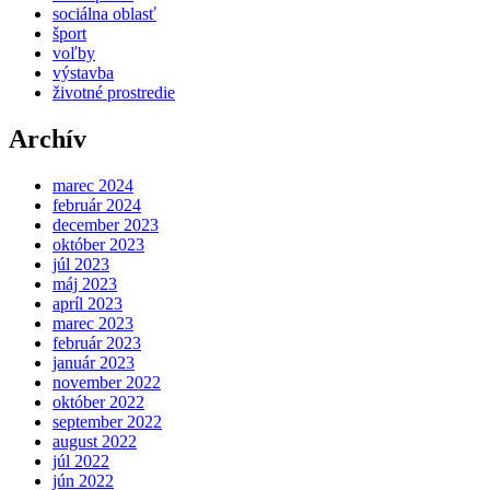
sociálna oblasť
šport
voľby
výstavba
životné prostredie
Archív
marec 2024
február 2024
december 2023
október 2023
júl 2023
máj 2023
apríl 2023
marec 2023
február 2023
január 2023
november 2022
október 2022
september 2022
august 2022
júl 2022
jún 2022