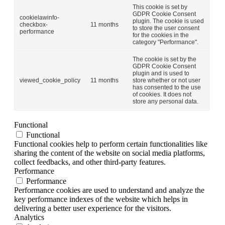
This cookie is set by
GDPR Cookie Consent
cookielawinfo-
plugin. The cookie is used
checkbox-
11 months
to store the user consent
performance
for the cookies in the
category "Performance".
The cookie is set by the
GDPR Cookie Consent
plugin and is used to
viewed_cookie_policy
11 months
store whether or not user
has consented to the use
of cookies. It does not
store any personal data.
Functional
Functional
Functional cookies help to perform certain functionalities like
sharing the content of the website on social media platforms,
collect feedbacks, and other third-party features.
Performance
Performance
Performance cookies are used to understand and analyze the
key performance indexes of the website which helps in
delivering a better user experience for the visitors.
Analytics