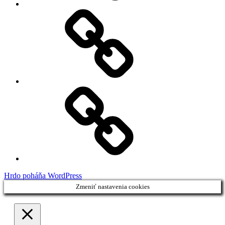
My
Instagram
Feed
Demo
Facebook
Demo
Hrdo poháňa WordPress
Zmeniť nastavenia cookies