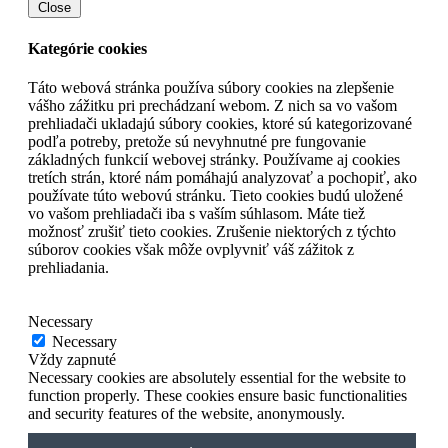
Close
Kategórie cookies
Táto webová stránka používa súbory cookies na zlepšenie
vášho zážitku pri prechádzaní webom. Z nich sa vo vašom
prehliadači ukladajú súbory cookies, ktoré sú kategorizované
podľa potreby, pretože sú nevyhnutné pre fungovanie
základných funkcií webovej stránky. Používame aj cookies
tretích strán, ktoré nám pomáhajú analyzovať a pochopiť, ako
používate túto webovú stránku. Tieto cookies budú uložené
vo vašom prehliadači iba s vaším súhlasom. Máte tiež
možnosť zrušiť tieto cookies. Zrušenie niektorých z týchto
súborov cookies však môže ovplyvniť váš zážitok z
prehliadania.
Necessary
Necessary
Vždy zapnuté
Necessary cookies are absolutely essential for the website to
function properly. These cookies ensure basic functionalities
and security features of the website, anonymously.