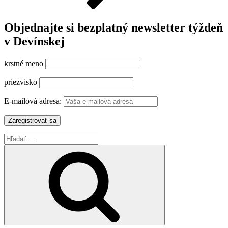
Objednajte si bezplatný newsletter týždeň
v Devínskej
krstné meno
priezvisko
E-mailová adresa:
Hľadať:
Vyhľadávanie