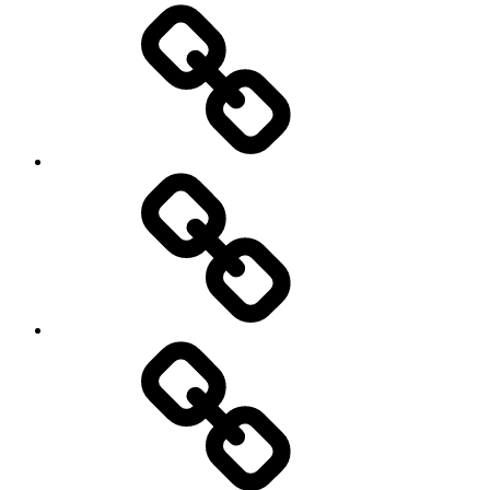
Očakávame
My
Instagram
Feed
Demo
Facebook
Demo