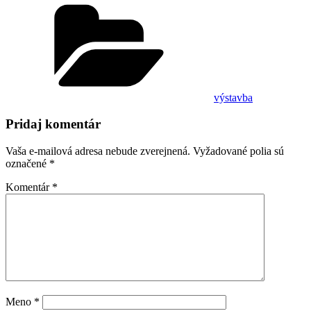
Kategórie
výstavba
Pridaj komentár
Vaša e-mailová adresa nebude zverejnená.
Vyžadované polia sú
označené
*
Komentár
*
Meno
*