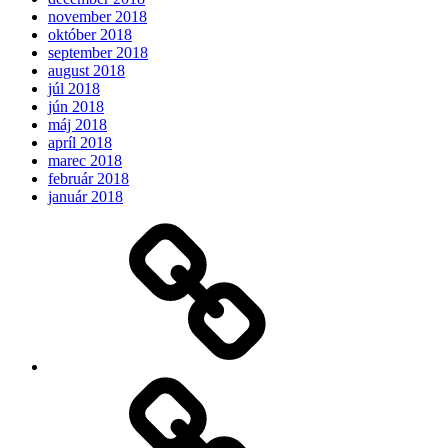
november 2018
október 2018
september 2018
august 2018
júl 2018
jún 2018
máj 2018
apríl 2018
marec 2018
február 2018
január 2018
Očakávame
My
Instagram
Feed
Demo