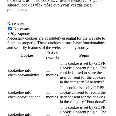
možnosť zrušiť tieto cookies. Zrušenie niektorých z týchto
súborov cookies však môže ovplyvniť váš zážitok z
prehliadania.
Necessary
Necessary
Vždy zapnuté
Necessary cookies are absolutely essential for the website to
function properly. These cookies ensure basic functionalities
and security features of the website, anonymously.
Dĺžka
Cookie
Popis
trvania
This cookie is set by GDPR
Cookie Consent plugin. The
cookielawinfo-
11
cookie is used to store the
checkbox-analytics
months
user consent for the cookies
in the category "Analytics".
The cookie is set by GDPR
cookielawinfo-
11
cookie consent to record the
checkbox-functional
months
user consent for the cookies
in the category "Functional".
This cookie is set by GDPR
Cookie Consent plugin. The
cookielawinfo-
11