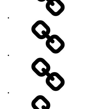
Facebook
Demo
My
Instagram
Feed
Demo
Facebook
Demo