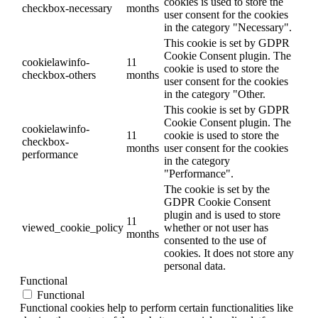
cookies is used to store the
checkbox-necessary
months
user consent for the cookies
in the category "Necessary".
This cookie is set by GDPR
Cookie Consent plugin. The
cookielawinfo-
11
cookie is used to store the
checkbox-others
months
user consent for the cookies
in the category "Other.
This cookie is set by GDPR
Cookie Consent plugin. The
cookielawinfo-
11
cookie is used to store the
checkbox-
months
user consent for the cookies
performance
in the category
"Performance".
The cookie is set by the
GDPR Cookie Consent
plugin and is used to store
11
viewed_cookie_policy
whether or not user has
months
consented to the use of
cookies. It does not store any
personal data.
Functional
Functional
Functional cookies help to perform certain functionalities like