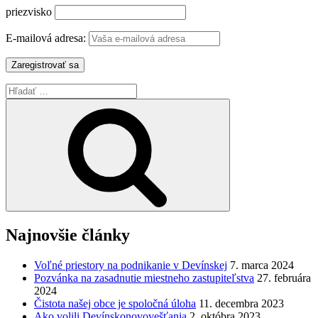
priezvisko
E-mailová adresa:
Hľadať:
Vyhľadávanie
Najnovšie články
Voľné priestory na podnikanie v Devínskej
7. marca 2024
Pozvánka na zasadnutie miestneho zastupiteľstva
27. februára
2024
Čistota našej obce je spoločná úloha
11. decembra 2023
Ako volili Devínskonovovešťania
2. októbra 2023