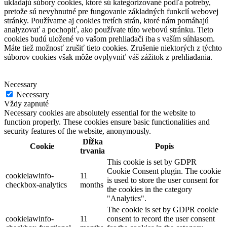
ukladajú súbory cookies, ktoré sú kategorizované podľa potreby,
pretože sú nevyhnutné pre fungovanie základných funkcií webovej
stránky. Používame aj cookies tretích strán, ktoré nám pomáhajú
analyzovať a pochopiť, ako používate túto webovú stránku. Tieto
cookies budú uložené vo vašom prehliadači iba s vaším súhlasom.
Máte tiež možnosť zrušiť tieto cookies. Zrušenie niektorých z týchto
súborov cookies však môže ovplyvniť váš zážitok z prehliadania.
Necessary
Necessary
Vždy zapnuté
Necessary cookies are absolutely essential for the website to
function properly. These cookies ensure basic functionalities and
security features of the website, anonymously.
Dĺžka
Cookie
Popis
trvania
This cookie is set by GDPR
Cookie Consent plugin. The cookie
cookielawinfo-
11
is used to store the user consent for
checkbox-analytics
months
the cookies in the category
"Analytics".
The cookie is set by GDPR cookie
cookielawinfo-
11
consent to record the user consent