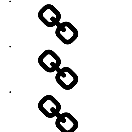
My
Instagram
Feed
Demo
Facebook
Demo
My
Instagram
Feed
Demo