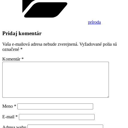
príroda
Pridaj komentár
Vaša e-mailová adresa nebude zverejnená.
Vyžadované polia sú
označené
*
Komentár
*
Meno
*
E-mail
*
Adresa webu