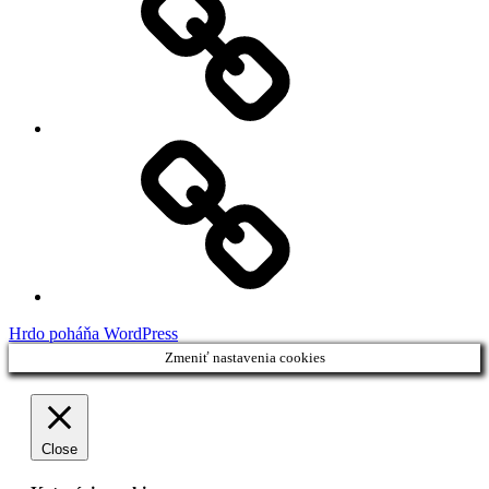
Feed
Demo
Facebook
Demo
Hrdo poháňa WordPress
Zmeniť nastavenia cookies
Close