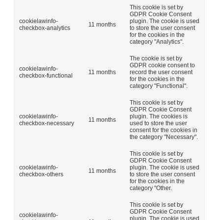
This cookie is set by
GDPR Cookie Consent
cookielawinfo-
plugin. The cookie is used
11 months
checkbox-analytics
to store the user consent
for the cookies in the
category "Analytics".
The cookie is set by
GDPR cookie consent to
cookielawinfo-
11 months
record the user consent
checkbox-functional
for the cookies in the
category "Functional".
This cookie is set by
GDPR Cookie Consent
cookielawinfo-
plugin. The cookies is
11 months
checkbox-necessary
used to store the user
consent for the cookies in
the category "Necessary".
This cookie is set by
GDPR Cookie Consent
cookielawinfo-
plugin. The cookie is used
11 months
checkbox-others
to store the user consent
for the cookies in the
category "Other.
This cookie is set by
GDPR Cookie Consent
cookielawinfo-
plugin. The cookie is used