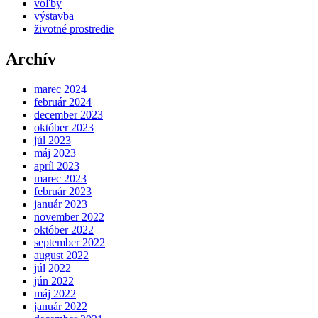
voľby
výstavba
životné prostredie
Archív
marec 2024
február 2024
december 2023
október 2023
júl 2023
máj 2023
apríl 2023
marec 2023
február 2023
január 2023
november 2022
október 2022
september 2022
august 2022
júl 2022
jún 2022
máj 2022
január 2022