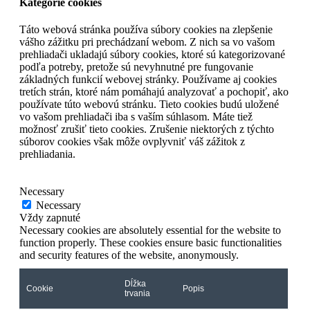
Kategórie cookies
Táto webová stránka používa súbory cookies na zlepšenie
vášho zážitku pri prechádzaní webom. Z nich sa vo vašom
prehliadači ukladajú súbory cookies, ktoré sú kategorizované
podľa potreby, pretože sú nevyhnutné pre fungovanie
základných funkcií webovej stránky. Používame aj cookies
tretích strán, ktoré nám pomáhajú analyzovať a pochopiť, ako
používate túto webovú stránku. Tieto cookies budú uložené
vo vašom prehliadači iba s vaším súhlasom. Máte tiež
možnosť zrušiť tieto cookies. Zrušenie niektorých z týchto
súborov cookies však môže ovplyvniť váš zážitok z
prehliadania.
Necessary
Necessary
Vždy zapnuté
Necessary cookies are absolutely essential for the website to
function properly. These cookies ensure basic functionalities
and security features of the website, anonymously.
Dĺžka
Cookie
Popis
trvania