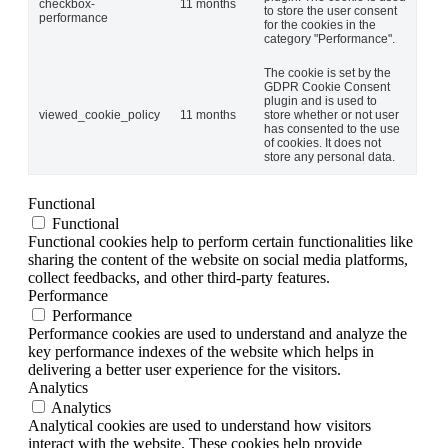
checkbox-
11 months
to store the user consent
performance
for the cookies in the
category "Performance".
The cookie is set by the
GDPR Cookie Consent
plugin and is used to
viewed_cookie_policy
11 months
store whether or not user
has consented to the use
of cookies. It does not
store any personal data.
Functional
Functional
Functional cookies help to perform certain functionalities like
sharing the content of the website on social media platforms,
collect feedbacks, and other third-party features.
Performance
Performance
Performance cookies are used to understand and analyze the
key performance indexes of the website which helps in
delivering a better user experience for the visitors.
Analytics
Analytics
Analytical cookies are used to understand how visitors
interact with the website. These cookies help provide