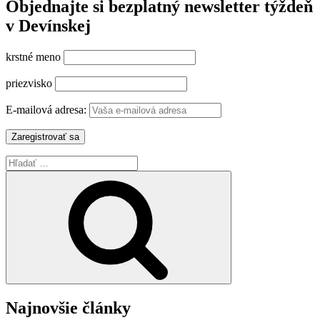
Objednajte si bezplatný newsletter týždeň
v Devínskej
krstné meno
priezvisko
E-mailová adresa:
Hľadať:
Vyhľadávanie
Najnovšie články