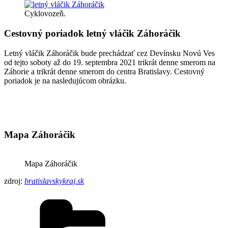
Cyklovozeň.
Cestovný poriadok letný vláčik Záhoráčik
Letný vláčik Záhoráčik bude prechádzať cez Devínsku Novú Ves
od tejto soboty až do 19. septembra 2021 trikrát denne smerom na
Záhorie a trikrát denne smerom do centra Bratislavy. Cestovný
poriadok je na nasledujúcom obrázku.
Mapa Záhoráčik
Mapa Záhoráčik
zdroj:
bratislavskykraj.sk
Kategórie