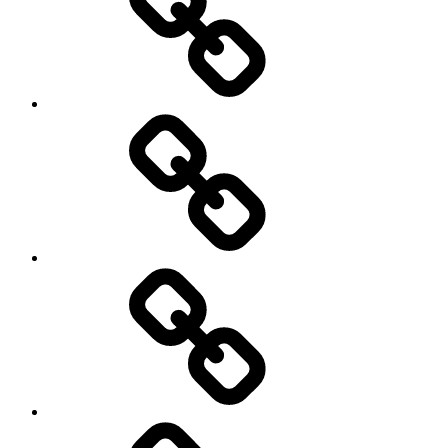
My
Instagram
Feed
Demo
Facebook
Demo
My
Instagram