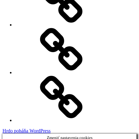
My
Instagram
Feed
Demo
Facebook
Demo
Hrdo poháňa WordPress
Zmeniť nastavenia cookies