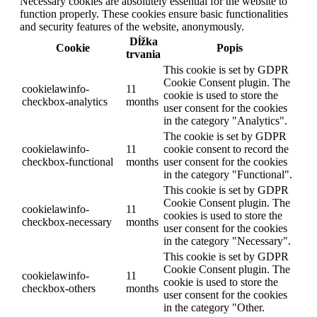
Necessary cookies are absolutely essential for the website to
function properly. These cookies ensure basic functionalities
and security features of the website, anonymously.
Dĺžka
Cookie
Popis
trvania
This cookie is set by GDPR
Cookie Consent plugin. The
cookielawinfo-
11
cookie is used to store the
checkbox-analytics
months
user consent for the cookies
in the category "Analytics".
The cookie is set by GDPR
cookielawinfo-
11
cookie consent to record the
checkbox-functional
months
user consent for the cookies
in the category "Functional".
This cookie is set by GDPR
Cookie Consent plugin. The
cookielawinfo-
11
cookies is used to store the
checkbox-necessary
months
user consent for the cookies
in the category "Necessary".
This cookie is set by GDPR
Cookie Consent plugin. The
cookielawinfo-
11
cookie is used to store the
checkbox-others
months
user consent for the cookies
in the category "Other.