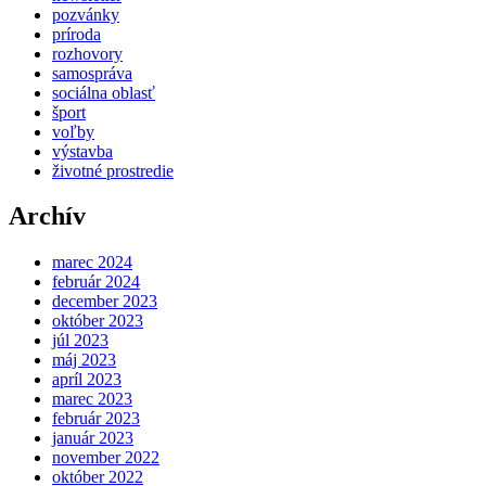
pozvánky
príroda
rozhovory
samospráva
sociálna oblasť
šport
voľby
výstavba
životné prostredie
Archív
marec 2024
február 2024
december 2023
október 2023
júl 2023
máj 2023
apríl 2023
marec 2023
február 2023
január 2023
november 2022
október 2022