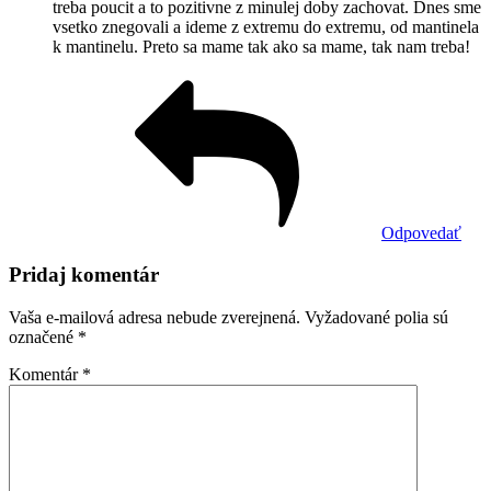
treba poucit a to pozitivne z minulej doby zachovat. Dnes sme
vsetko znegovali a ideme z extremu do extremu, od mantinela
k mantinelu. Preto sa mame tak ako sa mame, tak nam treba!
Odpovedať
Pridaj komentár
Vaša e-mailová adresa nebude zverejnená.
Vyžadované polia sú
označené
*
Komentár
*