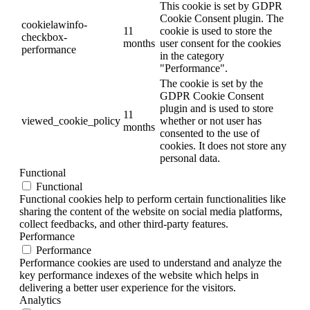
This cookie is set by GDPR
Cookie Consent plugin. The
cookielawinfo-
11
cookie is used to store the
checkbox-
months
user consent for the cookies
performance
in the category
"Performance".
The cookie is set by the
GDPR Cookie Consent
plugin and is used to store
11
viewed_cookie_policy
whether or not user has
months
consented to the use of
cookies. It does not store any
personal data.
Functional
Functional
Functional cookies help to perform certain functionalities like
sharing the content of the website on social media platforms,
collect feedbacks, and other third-party features.
Performance
Performance
Performance cookies are used to understand and analyze the
key performance indexes of the website which helps in
delivering a better user experience for the visitors.
Analytics