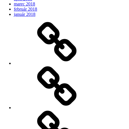
marec 2018
február 2018
január 2018
Očakávame
My
Instagram
Feed
Demo
Facebook
Demo