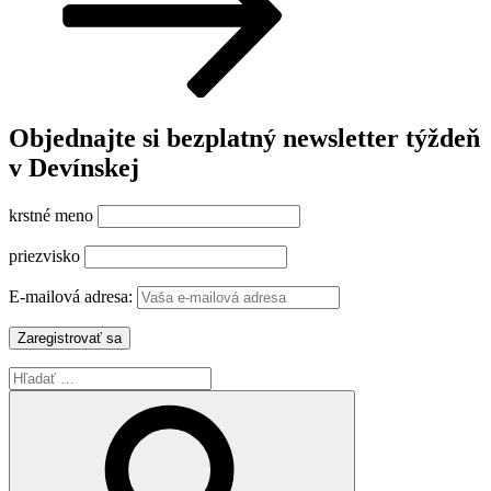
Objednajte si bezplatný newsletter týždeň
v Devínskej
krstné meno
priezvisko
E-mailová adresa:
Hľadať:
Vyhľadávanie