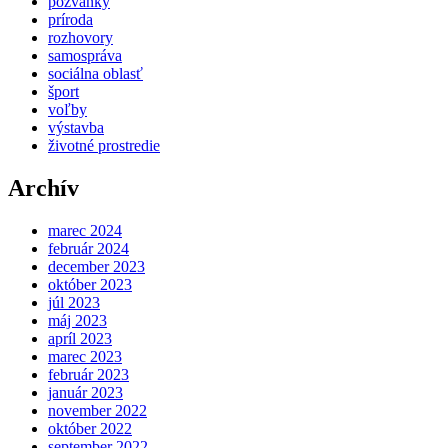
pozvánky
príroda
rozhovory
samospráva
sociálna oblasť
šport
voľby
výstavba
životné prostredie
Archív
marec 2024
február 2024
december 2023
október 2023
júl 2023
máj 2023
apríl 2023
marec 2023
február 2023
január 2023
november 2022
október 2022
september 2022