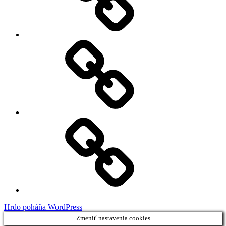
My
Instagram
Feed
Demo
Facebook
Demo
Hrdo poháňa WordPress
Zmeniť nastavenia cookies