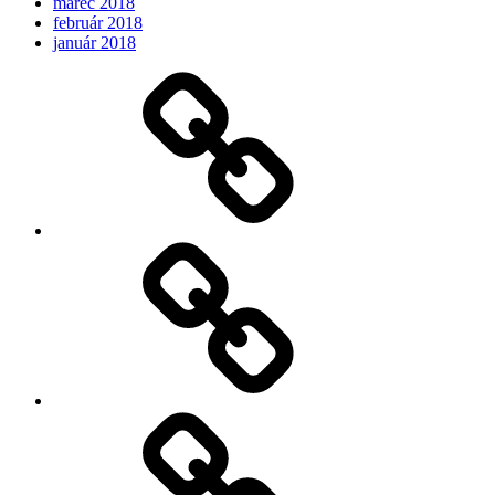
marec 2018
február 2018
január 2018
Očakávame
My
Instagram
Feed
Demo
Facebook
Demo