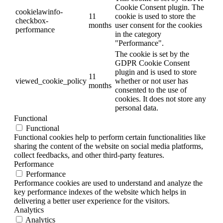
Cookie Consent plugin. The
cookielawinfo-
11
cookie is used to store the
checkbox-
months
user consent for the cookies
performance
in the category
"Performance".
The cookie is set by the
GDPR Cookie Consent
plugin and is used to store
11
viewed_cookie_policy
whether or not user has
months
consented to the use of
cookies. It does not store any
personal data.
Functional
Functional
Functional cookies help to perform certain functionalities like
sharing the content of the website on social media platforms,
collect feedbacks, and other third-party features.
Performance
Performance
Performance cookies are used to understand and analyze the
key performance indexes of the website which helps in
delivering a better user experience for the visitors.
Analytics
Analytics