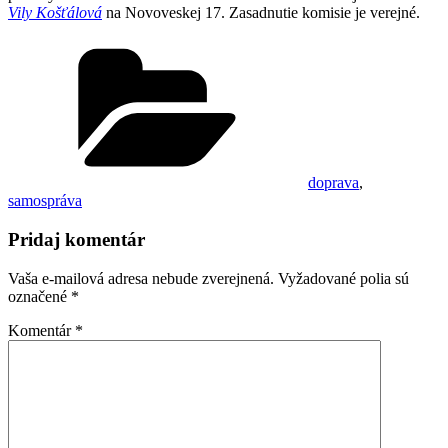
Vily Košťálová
na Novoveskej 17. Zasadnutie komisie je verejné.
Kategórie
doprava
,
samospráva
Pridaj komentár
Vaša e-mailová adresa nebude zverejnená.
Vyžadované polia sú
označené
*
Komentár
*