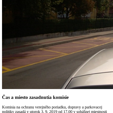
Čas a miesto zasadnutia komisie
Komisia na ochranu verejného poriadku, dopravy a parkovacej
politiky zasadá v utorok 3. 9. 2019 od 17.00 v sobášnej miestnosti