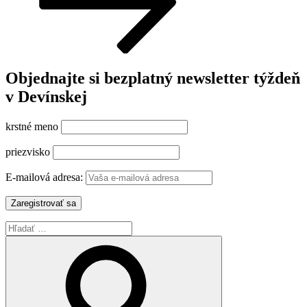
Objednajte si bezplatný newsletter týždeň
v Devínskej
krstné meno
priezvisko
E-mailová adresa:
Hľadať:
Vyhľadávanie