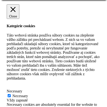
Close
Kategórie cookies
Táto webová stránka používa súbory cookies na zlepšenie
vášho zážitku pri prechádzaní webom. Z nich sa vo vašom
prehliadači ukladajú súbory cookies, ktoré sú kategorizované
podľa potreby, pretože sú nevyhnutné pre fungovanie
základných funkcií webovej stránky. Používame aj cookies
tretích strán, ktoré nám pomáhajú analyzovať a pochopiť, ako
používate túto webovú stránku. Tieto cookies budú uložené
vo vašom prehliadači iba s vaším súhlasom. Máte tiež
možnosť zrušiť tieto cookies. Zrušenie niektorých z týchto
súborov cookies však môže ovplyvniť váš zážitok z
prehliadania.
Necessary
Necessary
Vždy zapnuté
Necessary cookies are absolutely essential for the website to