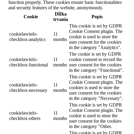
function properly. These cookies ensure basic functionalities
and security features of the website, anonymously.
Dĺžka
Cookie
Popis
trvania
This cookie is set by GDPR
Cookie Consent plugin. The
cookielawinfo-
11
cookie is used to store the
checkbox-analytics
months
user consent for the cookies
in the category "Analytics".
The cookie is set by GDPR
cookielawinfo-
11
cookie consent to record the
checkbox-functional
months
user consent for the cookies
in the category "Functional".
This cookie is set by GDPR
Cookie Consent plugin. The
cookielawinfo-
11
cookies is used to store the
checkbox-necessary
months
user consent for the cookies
in the category "Necessary".
This cookie is set by GDPR
Cookie Consent plugin. The
cookielawinfo-
11
cookie is used to store the
checkbox-others
months
user consent for the cookies
in the category "Other.
This cookie is set by GDPR