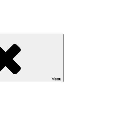
Devínskej Novej Vsi
Menu