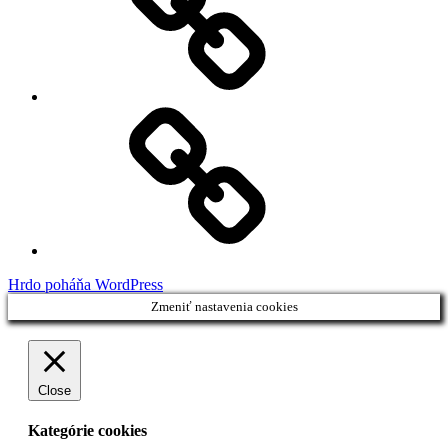
Demo
Facebook
Demo
Hrdo poháňa WordPress
Zmeniť nastavenia cookies
Close
Kategórie cookies