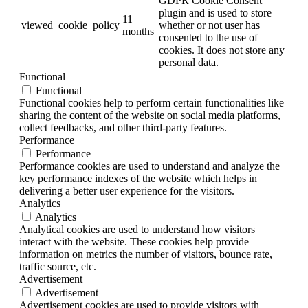
GDPR Cookie Consent
plugin and is used to store
11
viewed_cookie_policy
whether or not user has
months
consented to the use of
cookies. It does not store any
personal data.
Functional
Functional
Functional cookies help to perform certain functionalities like
sharing the content of the website on social media platforms,
collect feedbacks, and other third-party features.
Performance
Performance
Performance cookies are used to understand and analyze the
key performance indexes of the website which helps in
delivering a better user experience for the visitors.
Analytics
Analytics
Analytical cookies are used to understand how visitors
interact with the website. These cookies help provide
information on metrics the number of visitors, bounce rate,
traffic source, etc.
Advertisement
Advertisement
Advertisement cookies are used to provide visitors with