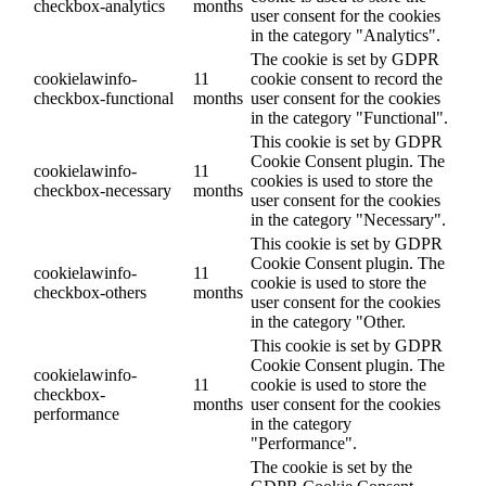
checkbox-analytics
months
user consent for the cookies
in the category "Analytics".
The cookie is set by GDPR
cookielawinfo-
11
cookie consent to record the
checkbox-functional
months
user consent for the cookies
in the category "Functional".
This cookie is set by GDPR
Cookie Consent plugin. The
cookielawinfo-
11
cookies is used to store the
checkbox-necessary
months
user consent for the cookies
in the category "Necessary".
This cookie is set by GDPR
Cookie Consent plugin. The
cookielawinfo-
11
cookie is used to store the
checkbox-others
months
user consent for the cookies
in the category "Other.
This cookie is set by GDPR
Cookie Consent plugin. The
cookielawinfo-
11
cookie is used to store the
checkbox-
months
user consent for the cookies
performance
in the category
"Performance".
The cookie is set by the