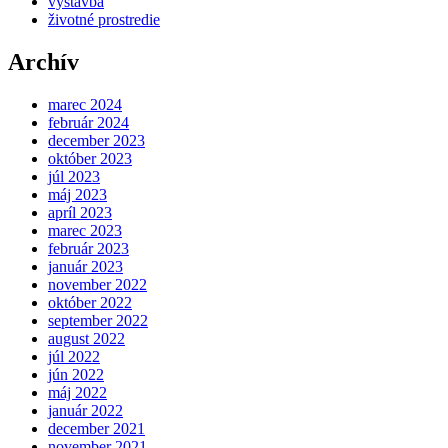
výstavba
životné prostredie
Archív
marec 2024
február 2024
december 2023
október 2023
júl 2023
máj 2023
apríl 2023
marec 2023
február 2023
január 2023
november 2022
október 2022
september 2022
august 2022
júl 2022
jún 2022
máj 2022
január 2022
december 2021
november 2021