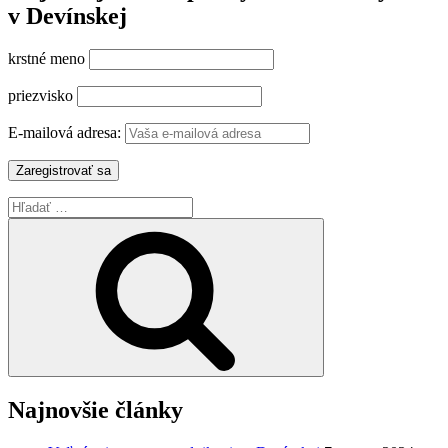
v Devínskej
krstné meno
priezvisko
E-mailová adresa:
Hľadať:
Vyhľadávanie
Najnovšie články