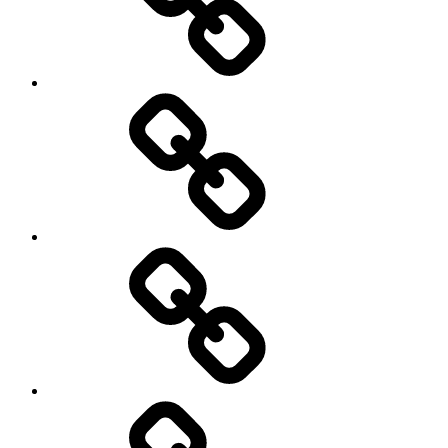
My
Instagram
Feed
Demo
Facebook
Demo
My
Instagram
Feed