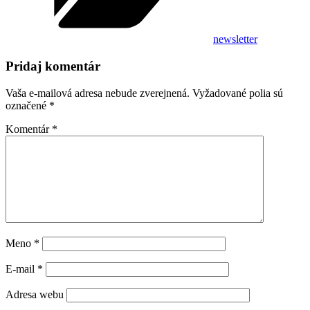
newsletter
Pridaj komentár
Vaša e-mailová adresa nebude zverejnená.
Vyžadované polia sú
označené
*
Komentár
*
Meno
*
E-mail
*
Adresa webu