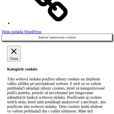
Hrdo poháňa WordPress
Zmeniť nastavenia cookies
Close
Kategórie cookies
Táto webová stránka používa súbory cookies na zlepšenie
vášho zážitku pri prechádzaní webom. Z nich sa vo vašom
prehliadači ukladajú súbory cookies, ktoré sú kategorizované
podľa potreby, pretože sú nevyhnutné pre fungovanie
základných funkcií webovej stránky. Používame aj cookies
tretích strán, ktoré nám pomáhajú analyzovať a pochopiť, ako
používate túto webovú stránku. Tieto cookies budú uložené
vo vašom prehliadači iba s vaším súhlasom. Máte tiež