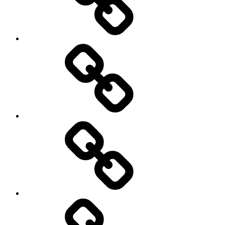
Facebook
Demo
My
Instagram
Feed
Demo
Facebook
Demo