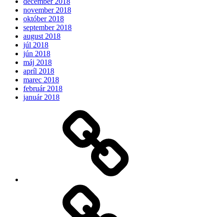
december 2018
november 2018
október 2018
september 2018
august 2018
júl 2018
jún 2018
máj 2018
apríl 2018
marec 2018
február 2018
január 2018
Očakávame
My
Instagram
Feed
Demo