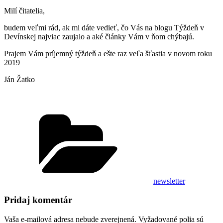
Milí čitatelia,
budem veľmi rád, ak mi dáte vedieť, čo Vás na blogu Týždeň v
Devínskej najviac zaujalo a aké články Vám v ňom chýbajú.
Prajem Vám príjemný týždeň a ešte raz veľa šťastia v novom roku
2019
Ján Žatko
Kategórie
newsletter
Pridaj komentár
Vaša e-mailová adresa nebude zverejnená.
Vyžadované polia sú