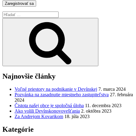
Hľadať:
Vyhľadávanie
Najnovšie články
Voľné priestory na podnikanie v Devínskej
7. marca 2024
Pozvánka na zasadnutie miestneho zastupiteľstva
27. februára
2024
Čistota našej obce je spoločná úloha
11. decembra 2023
Ako volili Devínskonovovešťania
2. októbra 2023
Za Andrejom Kovarikom
18. júla 2023
Kategórie