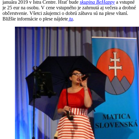
januára 2019 v Istra Centre. Hrať bude
skupina BeHappy
a vstupné
je 25 eur na osobu. V cene vstupného je zahrnutá aj večera a drobné
občerstvenie. Všetci záujemci o dobrú zábavu sú na plese vítaní.
Bližšie informácie o plese nájdete
tu
.