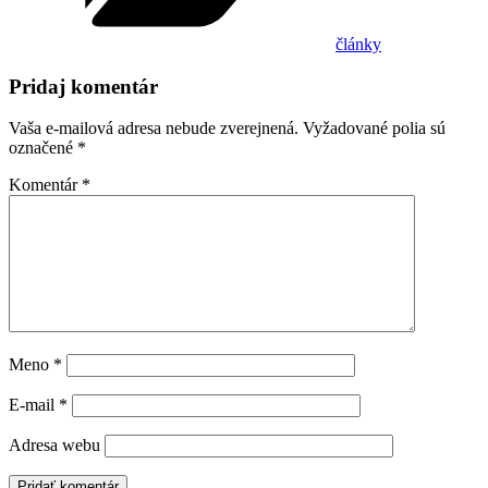
články
Pridaj komentár
Vaša e-mailová adresa nebude zverejnená.
Vyžadované polia sú
označené
*
Komentár
*
Meno
*
E-mail
*
Adresa webu