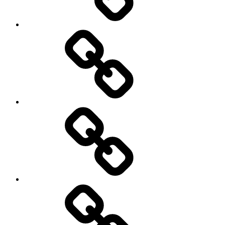
My
Instagram
Feed
Demo
Facebook
Demo
My
Instagram
Feed
Demo