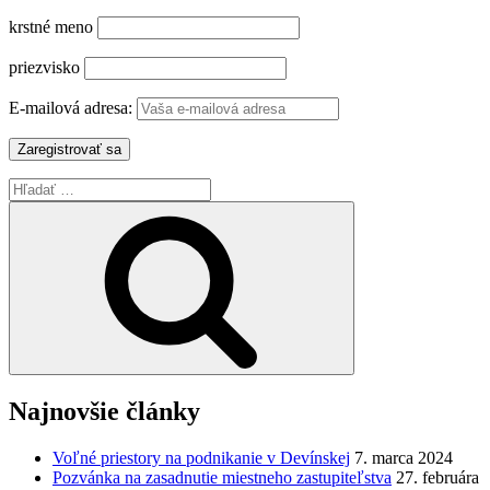
krstné meno
priezvisko
E-mailová adresa:
Hľadať:
Vyhľadávanie
Najnovšie články
Voľné priestory na podnikanie v Devínskej
7. marca 2024
Pozvánka na zasadnutie miestneho zastupiteľstva
27. februára