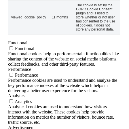
The cookie is set by the
GDPR Cookie Consent
plugin and is used to
viewed_cookie_policy
11 months
store whether or not user
has consented to the use
of cookies. It does not
store any personal data.
Functional
Functional
Functional cookies help to perform certain functionalities like
sharing the content of the website on social media platforms,
collect feedbacks, and other third-party features.
Performance
Performance
Performance cookies are used to understand and analyze the
key performance indexes of the website which helps in
delivering a better user experience for the visitors.
Analytics
Analytics
Analytical cookies are used to understand how visitors
interact with the website. These cookies help provide
information on metrics the number of visitors, bounce rate,
traffic source, etc.
Advertisement