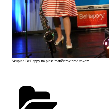
Skupina BeHappy na plese matičiarov pred rokom.
Kategórie