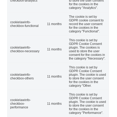
checkbox-analytics
to store the user consent
for the cookies in the
category "Analytics".
The cookie is set by
GDPR cookie consent to
cookielawinfo-
11 months
record the user consent
checkbox-functional
for the cookies in the
category "Functional".
This cookie is set by
GDPR Cookie Consent
cookielawinfo-
plugin. The cookies is
11 months
checkbox-necessary
used to store the user
consent for the cookies in
the category "Necessary".
This cookie is set by
GDPR Cookie Consent
cookielawinfo-
plugin. The cookie is used
11 months
checkbox-others
to store the user consent
for the cookies in the
category "Other.
This cookie is set by
GDPR Cookie Consent
cookielawinfo-
plugin. The cookie is used
checkbox-
11 months
to store the user consent
performance
for the cookies in the
category "Performance".