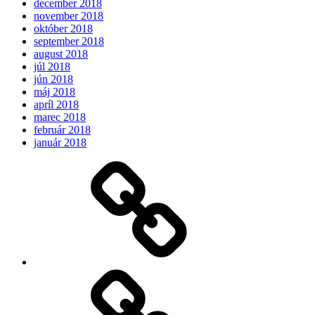
december 2018
november 2018
október 2018
september 2018
august 2018
júl 2018
jún 2018
máj 2018
apríl 2018
marec 2018
február 2018
január 2018
Očakávame
My
Instagram
Feed
Demo