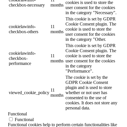
cookies is used to store the
checkbox-necessary
months
user consent for the cookies
in the category "Necessary".
This cookie is set by GDPR
Cookie Consent plugin. The
cookielawinfo-
11
cookie is used to store the
checkbox-others
months
user consent for the cookies
in the category "Other.
This cookie is set by GDPR
Cookie Consent plugin. The
cookielawinfo-
11
cookie is used to store the
checkbox-
months
user consent for the cookies
performance
in the category
"Performance".
The cookie is set by the
GDPR Cookie Consent
plugin and is used to store
11
viewed_cookie_policy
whether or not user has
months
consented to the use of
cookies. It does not store any
personal data.
Functional
Functional
Functional cookies help to perform certain functionalities like