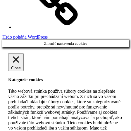
Hrdo poháňa WordPress
Zmeniť nastavenia cookies
Close
Kategórie cookies
Táto webová stránka používa súbory cookies na zlepšenie
vášho zážitku pri prechádzaní webom. Z nich sa vo vašom
prehliadači ukladajú súbory cookies, ktoré sú kategorizované
podľa potreby, pretože sú nevyhnutné pre fungovanie
základných funkcií webovej stránky. Používame aj cookies
tretích strán, ktoré nám pomáhajú analyzovať a pochopiť, ako
používate túto webovú stránku. Tieto cookies budú uložené
vo vašom prehliadači iba s vaším súhlasom. Máte tiež