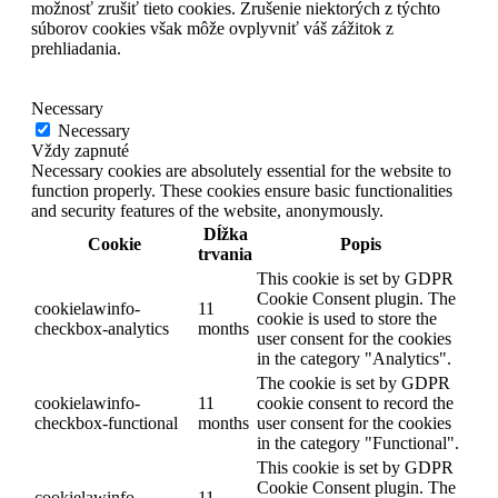
možnosť zrušiť tieto cookies. Zrušenie niektorých z týchto
súborov cookies však môže ovplyvniť váš zážitok z
prehliadania.
Necessary
Necessary
Vždy zapnuté
Necessary cookies are absolutely essential for the website to
function properly. These cookies ensure basic functionalities
and security features of the website, anonymously.
Dĺžka
Cookie
Popis
trvania
This cookie is set by GDPR
Cookie Consent plugin. The
cookielawinfo-
11
cookie is used to store the
checkbox-analytics
months
user consent for the cookies
in the category "Analytics".
The cookie is set by GDPR
cookielawinfo-
11
cookie consent to record the
checkbox-functional
months
user consent for the cookies
in the category "Functional".
This cookie is set by GDPR
Cookie Consent plugin. The
cookielawinfo-
11