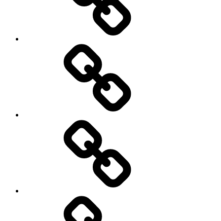
Facebook
Demo
My
Instagram
Feed
Demo
Facebook
Demo