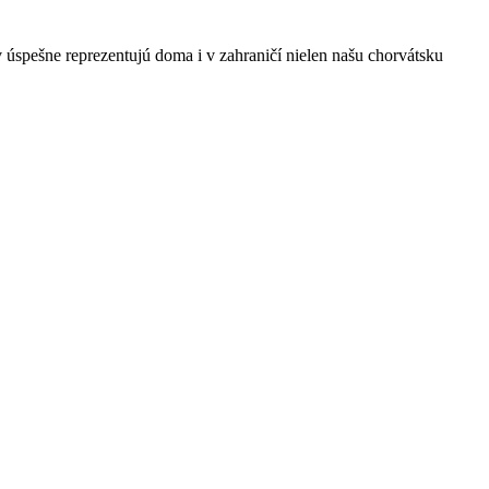
 úspešne reprezentujú doma i v zahraničí nielen našu chorvátsku