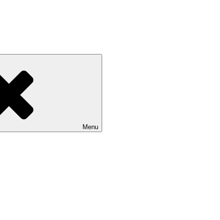
Devínskej Novej Vsi
Menu