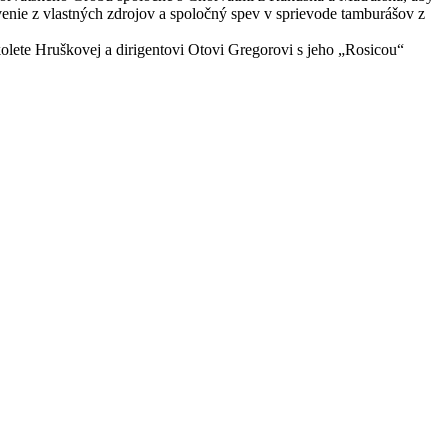
venie z vlastných zdrojov a spoločný spev v sprievode tamburášov z
ikolete Hruškovej a dirigentovi Otovi Gregorovi s jeho „Rosicou“