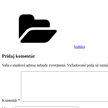
Kategórie
kultúra
Pridaj komentár
Vaša e-mailová adresa nebude zverejnená.
Vyžadované polia sú ozna
Komentár
*