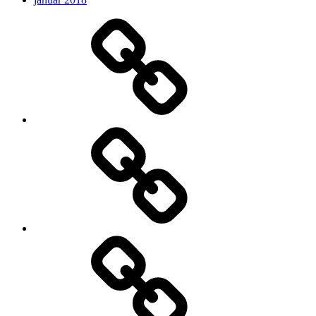
Očakávame
My
Instagram
Feed
Demo
Facebook
Demo