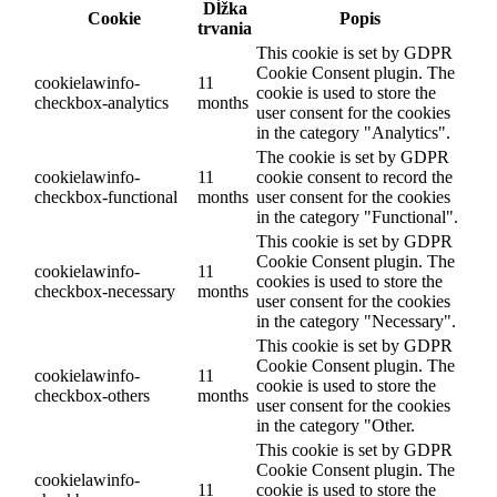
Dĺžka
Cookie
Popis
trvania
This cookie is set by GDPR
Cookie Consent plugin. The
cookielawinfo-
11
cookie is used to store the
checkbox-analytics
months
user consent for the cookies
in the category "Analytics".
The cookie is set by GDPR
cookielawinfo-
11
cookie consent to record the
checkbox-functional
months
user consent for the cookies
in the category "Functional".
This cookie is set by GDPR
Cookie Consent plugin. The
cookielawinfo-
11
cookies is used to store the
checkbox-necessary
months
user consent for the cookies
in the category "Necessary".
This cookie is set by GDPR
Cookie Consent plugin. The
cookielawinfo-
11
cookie is used to store the
checkbox-others
months
user consent for the cookies
in the category "Other.
This cookie is set by GDPR
Cookie Consent plugin. The
cookielawinfo-
11
cookie is used to store the