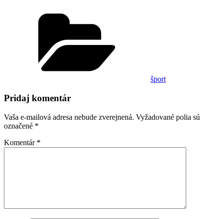
Kategórie
šport
Pridaj komentár
Vaša e-mailová adresa nebude zverejnená.
Vyžadované polia sú
označené
*
Komentár
*