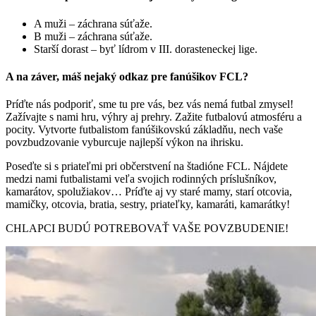
A muži – záchrana súťaže.
B muži – záchrana súťaže.
Starší dorast – byť lídrom v III. dorasteneckej lige.
A na záver, máš nejaký odkaz pre fanúšikov FCL?
Príďte nás podporiť, sme tu pre vás, bez vás nemá futbal zmysel!
Zažívajte s nami hru, výhry aj prehry. Zažite futbalovú atmosféru a
pocity. Vytvorte futbalistom fanúšikovskú základňu, nech vaše
povzbudzovanie vyburcuje najlepší výkon na ihrisku.
Poseďte si s priateľmi pri občerstvení na štadióne FCL. Nájdete
medzi nami futbalistami veľa svojich rodinných príslušníkov,
kamarátov, spolužiakov… Príďte aj vy staré mamy, starí otcovia,
mamičky, otcovia, bratia, sestry, priateľky, kamaráti, kamarátky!
CHLAPCI BUDÚ POTREBOVAŤ VAŠE POVZBUDENIE!