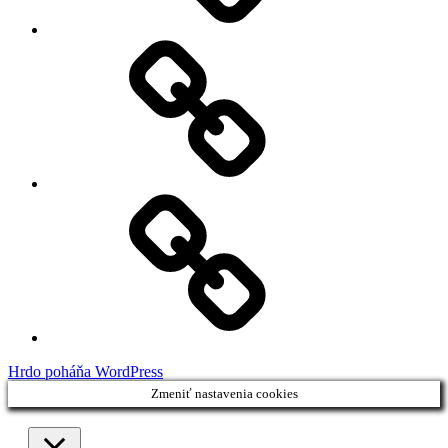
My
Instagram
Feed
Demo
Facebook
Demo
Hrdo poháňa WordPress
Zmeniť nastavenia cookies