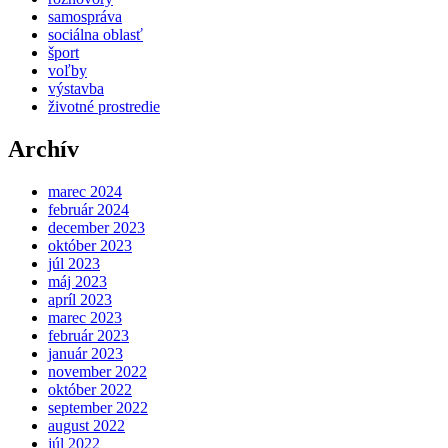
samospráva
sociálna oblasť
šport
voľby
výstavba
životné prostredie
Archív
marec 2024
február 2024
december 2023
október 2023
júl 2023
máj 2023
apríl 2023
marec 2023
február 2023
január 2023
november 2022
október 2022
september 2022
august 2022
júl 2022