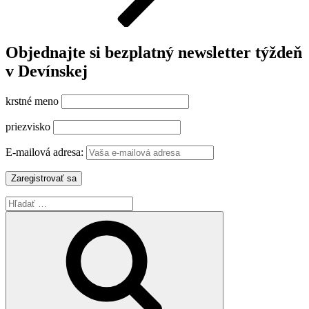
Objednajte si bezplatný newsletter týždeň
v Devínskej
krstné meno
priezvisko
E-mailová adresa:
Hľadať:
Vyhľadávanie