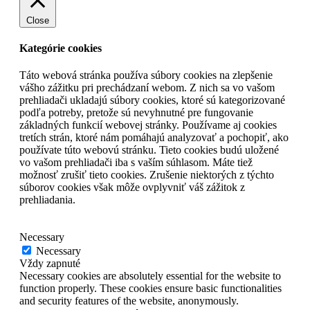
Close
Kategórie cookies
Táto webová stránka používa súbory cookies na zlepšenie
vášho zážitku pri prechádzaní webom. Z nich sa vo vašom
prehliadači ukladajú súbory cookies, ktoré sú kategorizované
podľa potreby, pretože sú nevyhnutné pre fungovanie
základných funkcií webovej stránky. Používame aj cookies
tretích strán, ktoré nám pomáhajú analyzovať a pochopiť, ako
používate túto webovú stránku. Tieto cookies budú uložené
vo vašom prehliadači iba s vaším súhlasom. Máte tiež
možnosť zrušiť tieto cookies. Zrušenie niektorých z týchto
súborov cookies však môže ovplyvniť váš zážitok z
prehliadania.
Necessary
Necessary
Vždy zapnuté
Necessary cookies are absolutely essential for the website to
function properly. These cookies ensure basic functionalities
and security features of the website, anonymously.