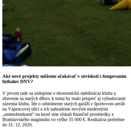
Aké nové projekty môžeme očakávať v súvislosti s fungovaním
futbaluv DNV?
V prvom rade sa usilujeme o ekonomickú stabilizáciu klubu a
zbavenie sa starých dlhov, k tomu by malo prispieť aj vybudovanie
zázemia klubu. Ide o odstránenie starých garáží v športovom areáli
na Vápencovej ulici a ich nahradenie novými modernými
„unimobunkami“ na ktoré sme získali finančné prostriedky z
Bratislavského magistrátu vo výške 35 000 €. Realizácia prebehne
do 31. 12. 2020.