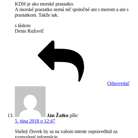
KDH je ako morské prasiatko.
A morské prasiatko nemá nič spoločné ani s morom a ani s
prasiatkom. Takže tak.
s láskou
Denis Ružovič
Odpovedať
Ján Žatko
píše:
5. júna 2018 o 12:47
Slušný človek by sa na vašom mieste ospravedlnil za
vymyslené informácie.