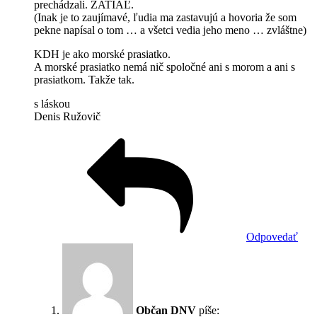
prechádzali. ZATIAĽ.
(Inak je to zaujímavé, ľudia ma zastavujú a hovoria že som
pekne napísal o tom … a všetci vedia jeho meno … zvláštne)
KDH je ako morské prasiatko.
A morské prasiatko nemá nič spoločné ani s morom a ani s
prasiatkom. Takže tak.
s láskou
Denis Ružovič
Odpovedať
Občan DNV
píše: