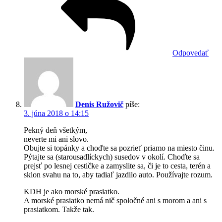
Odpovedať
Denis Ružovič
píše:
3. júna 2018 o 14:15
Pekný deň všetkým,
neverte mi ani slovo.
Obujte si topánky a choďte sa pozrieť priamo na miesto činu.
Pýtajte sa (starousadlíckych) susedov v okolí. Choďte sa
prejsť po lesnej cestičke a zamyslite sa, či je to cesta, terén a
sklon svahu na to, aby tadiaľ jazdilo auto. Používajte rozum.
KDH je ako morské prasiatko.
A morské prasiatko nemá nič spoločné ani s morom a ani s
prasiatkom. Takže tak.