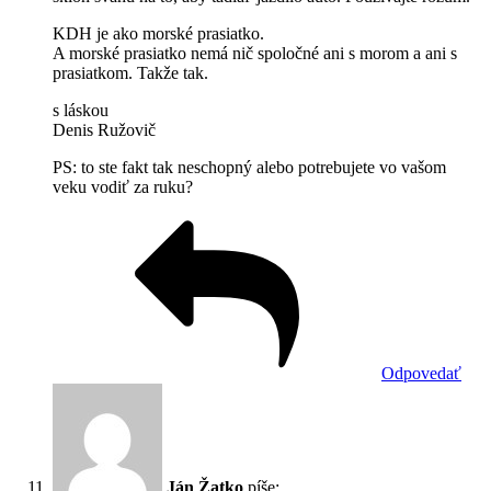
KDH je ako morské prasiatko.
A morské prasiatko nemá nič spoločné ani s morom a ani s
prasiatkom. Takže tak.
s láskou
Denis Ružovič
PS: to ste fakt tak neschopný alebo potrebujete vo vašom
veku vodiť za ruku?
Odpovedať
Ján Žatko
píše: