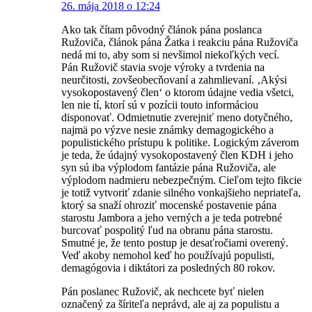
26. mája 2018 o 12:24
Ako tak čítam pôvodný článok pána poslanca
Ružoviča, článok pána Žatka i reakciu pána Ružoviča
nedá mi to, aby som si nevšimol niekoľkých vecí.
Pán Ružovič stavia svoje výroky a tvrdenia na
neurčitosti, zovšeobecňovaní a zahmlievaní. ‚Akýsi
vysokopostavený člen‘ o ktorom údajne vedia všetci,
len nie tí, ktorí sú v pozícii touto informáciou
disponovať. Odmietnutie zverejniť meno dotyčného,
najmä po výzve nesie známky demagogického a
populistického prístupu k politike. Logickým záverom
je teda, že údajný vysokopostavený člen KDH i jeho
syn sú iba výplodom fantázie pána Ružoviča, ale
výplodom nadmieru nebezpečným. Cieľom tejto fikcie
je totiž vytvoriť zdanie silného vonkajšieho nepriateľa,
ktorý sa snaží ohroziť mocenské postavenie pána
starostu Jambora a jeho verných a je teda potrebné
burcovať pospolitý ľud na obranu pána starostu.
Smutné je, že tento postup je desaťročiami overený.
Veď akoby nemohol keď ho používajú populisti,
demagógovia i diktátori za posledných 80 rokov.
Pán poslanec Ružovič, ak nechcete byť nielen
označený za šíriteľa neprávd, ale aj za populistu a