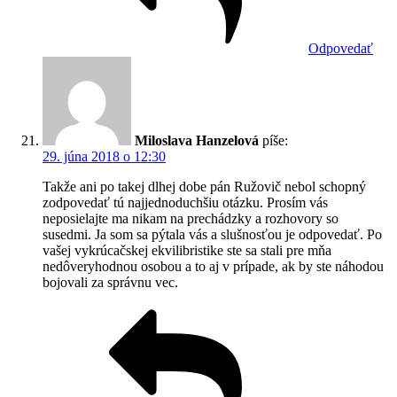
Odpovedať
Miloslava Hanzelová
píše:
29. júna 2018 o 12:30
Takže ani po takej dlhej dobe pán Ružovič nebol schopný
zodpovedať tú najjednoduchšiu otázku. Prosím vás
neposielajte ma nikam na prechádzky a rozhovory so
susedmi. Ja som sa pýtala vás a slušnosťou je odpovedať. Po
vašej vykrúcačskej ekvilibristike ste sa stali pre mňa
nedôveryhodnou osobou a to aj v prípade, ak by ste náhodou
bojovali za správnu vec.