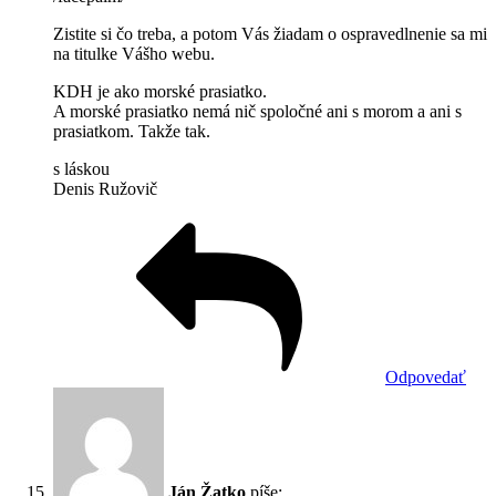
Zistite si čo treba, a potom Vás žiadam o ospravedlnenie sa mi
na titulke Vášho webu.
KDH je ako morské prasiatko.
A morské prasiatko nemá nič spoločné ani s morom a ani s
prasiatkom. Takže tak.
s láskou
Denis Ružovič
Odpovedať
Ján Žatko
píše: