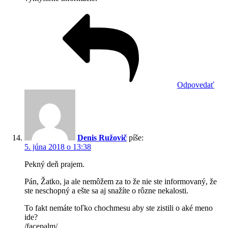
Odpovedať
Denis Ružovič
píše:
5. júna 2018 o 13:38
Pekný deň prajem.
Pán, Žatko, ja ale nemôžem za to že nie ste informovaný, že
ste neschopný a ešte sa aj snažíte o rôzne nekalosti.
To fakt nemáte toľko chochmesu aby ste zistili o aké meno
ide?
/facepalm/