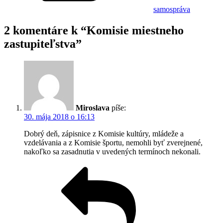
samospráva
2 komentáre k “Komisie miestneho
zastupiteľstva”
Miroslava
píše:
30. mája 2018 o 16:13
Dobrý deň, zápisnice z Komisie kultúry, mládeže a
vzdelávania a z Komisie športu, nemohli byť zverejnené,
nakoľko sa zasadnutia v uvedených termínoch nekonali.