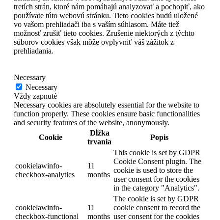
tretích strán, ktoré nám pomáhajú analyzovať a pochopiť, ako
používate túto webovú stránku. Tieto cookies budú uložené
vo vašom prehliadači iba s vaším súhlasom. Máte tiež
možnosť zrušiť tieto cookies. Zrušenie niektorých z týchto
súborov cookies však môže ovplyvniť váš zážitok z
prehliadania.
Necessary
Necessary
Vždy zapnuté
Necessary cookies are absolutely essential for the website to
function properly. These cookies ensure basic functionalities
and security features of the website, anonymously.
Dĺžka
Cookie
Popis
trvania
This cookie is set by GDPR
Cookie Consent plugin. The
cookielawinfo-
11
cookie is used to store the
checkbox-analytics
months
user consent for the cookies
in the category "Analytics".
The cookie is set by GDPR
cookielawinfo-
11
cookie consent to record the
checkbox-functional
months
user consent for the cookies