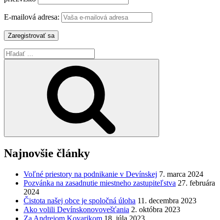
E-mailová adresa:
Hľadať:
Vyhľadávanie
Najnovšie články
Voľné priestory na podnikanie v Devínskej
7. marca 2024
Pozvánka na zasadnutie miestneho zastupiteľstva
27. februára
2024
Čistota našej obce je spoločná úloha
11. decembra 2023
Ako volili Devínskonovovešťania
2. októbra 2023
Za Andrejom Kovarikom
18. júla 2023