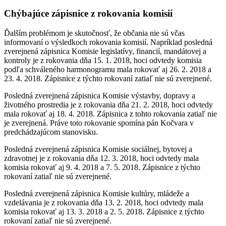
Chýbajúce zápisnice z rokovania komisií
Ďalším problémom je skutočnosť, že občania nie sú včas
informovaní o výsledkoch rokovania komisií. Napríklad posledná
zverejnená zápisnica Komisie legislatívy, financií, mandátovej a
kontroly je z rokovania dňa 15. 1. 2018, hoci odvtedy komisia
podľa schváleného harmonogramu mala rokovať aj 26. 2. 2018 a
23. 4. 2018. Zápisnice z týchto rokovaní zatiaľ nie sú zverejnené.
Posledná zverejnená zápisnica Komisie výstavby, dopravy a
životného prostredia je z rokovania dňa 21. 2. 2018, hoci odvtedy
mala rokovať aj 18. 4. 2018. Zápisnica z tohto rokovania zatiaľ nie
je zverejnená. Práve toto rokovanie spomína pán Kočvara v
predchádzajúcom stanovisku.
Posledná zverejnená zápisnica Komisie sociálnej, bytovej a
zdravotnej je z rokovania dňa 12. 3. 2018, hoci odvtedy mala
komisia rokovať aj 9. 4. 2018 a 7. 5. 2018. Zápisnice z týchto
rokovaní zatiaľ nie sú zverejnené.
Posledná zverejnená zápisnica Komisie kultúry, mládeže a
vzdelávania je z rokovania dňa 13. 2. 2018, hoci odvtedy mala
komisia rokovať aj 13. 3. 2018 a 2. 5. 2018. Zápisnice z týchto
rokovaní zatiaľ nie sú zverejnené.