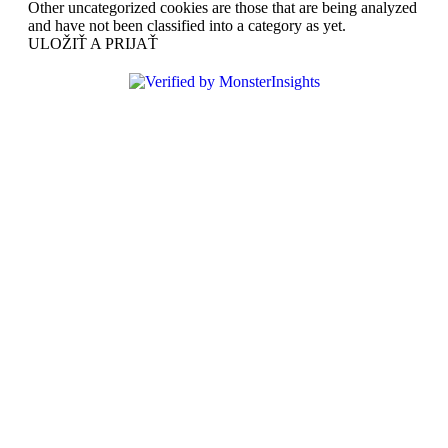
Other uncategorized cookies are those that are being analyzed
and have not been classified into a category as yet.
ULOŽIŤ A PRIJAŤ