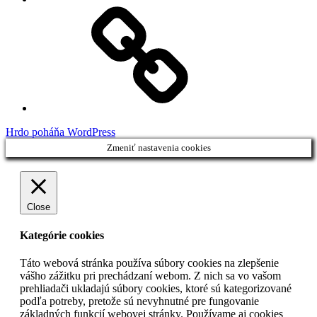
Facebook
Demo
Hrdo poháňa WordPress
Zmeniť nastavenia cookies
Close
Kategórie cookies
Táto webová stránka používa súbory cookies na zlepšenie
vášho zážitku pri prechádzaní webom. Z nich sa vo vašom
prehliadači ukladajú súbory cookies, ktoré sú kategorizované
podľa potreby, pretože sú nevyhnutné pre fungovanie
základných funkcií webovej stránky. Používame aj cookies