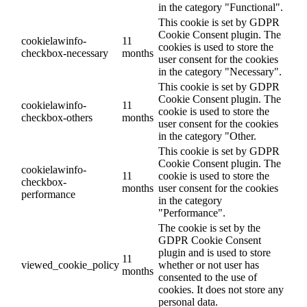
in the category "Functional".
This cookie is set by GDPR
Cookie Consent plugin. The
cookielawinfo-
11
cookies is used to store the
checkbox-necessary
months
user consent for the cookies
in the category "Necessary".
This cookie is set by GDPR
Cookie Consent plugin. The
cookielawinfo-
11
cookie is used to store the
checkbox-others
months
user consent for the cookies
in the category "Other.
This cookie is set by GDPR
Cookie Consent plugin. The
cookielawinfo-
11
cookie is used to store the
checkbox-
months
user consent for the cookies
performance
in the category
"Performance".
The cookie is set by the
GDPR Cookie Consent
plugin and is used to store
11
viewed_cookie_policy
whether or not user has
months
consented to the use of
cookies. It does not store any
personal data.