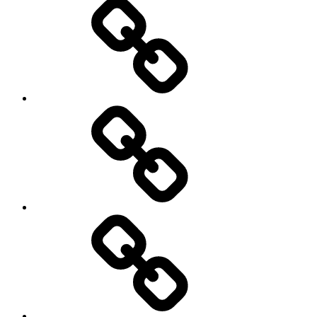
My
Instagram
Feed
Demo
Facebook
Demo
My
Instagram
Feed
Demo