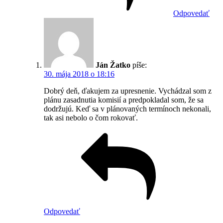
Odpovedať
Ján Žatko
píše:
30. mája 2018 o 18:16
Dobrý deň, ďakujem za upresnenie. Vychádzal som z
plánu zasadnutia komisií a predpokladal som, že sa
dodržujú. Keď sa v plánovaných termínoch nekonali,
tak asi nebolo o čom rokovať.
Odpovedať