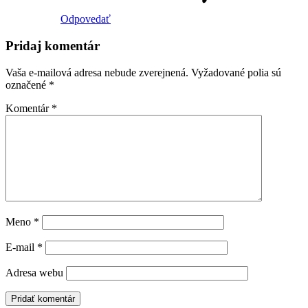
Odpovedať
Pridaj komentár
Vaša e-mailová adresa nebude zverejnená.
Vyžadované polia sú
označené
*
Komentár
*
Meno
*
E-mail
*
Adresa webu