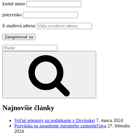
krstné meno
priezvisko
E-mailová adresa:
Hľadať:
Vyhľadávanie
Najnovšie články
Voľné priestory na podnikanie v Devínskej
7. marca 2024
Pozvánka na zasadnutie miestneho zastupiteľstva
27. februára
2024