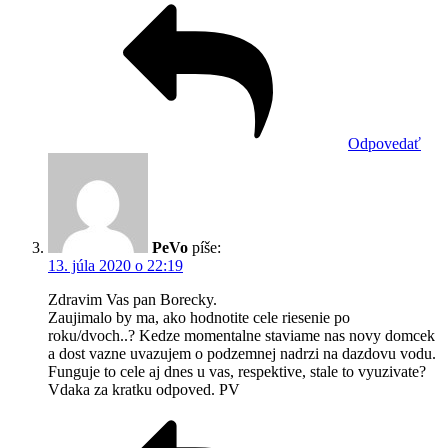
Odpovedať
PeVo
píše:
13. júla 2020 o 22:19
Zdravim Vas pan Borecky.
Zaujimalo by ma, ako hodnotite cele riesenie po
roku/dvoch..? Kedze momentalne staviame nas novy domcek
a dost vazne uvazujem o podzemnej nadrzi na dazdovu vodu.
Funguje to cele aj dnes u vas, respektive, stale to vyuzivate?
Vdaka za kratku odpoved. PV