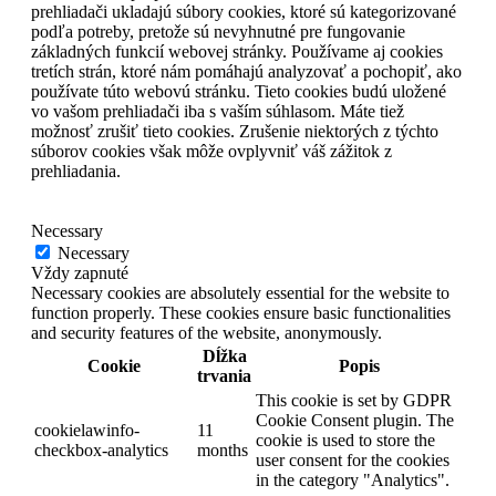
prehliadači ukladajú súbory cookies, ktoré sú kategorizované
podľa potreby, pretože sú nevyhnutné pre fungovanie
základných funkcií webovej stránky. Používame aj cookies
tretích strán, ktoré nám pomáhajú analyzovať a pochopiť, ako
používate túto webovú stránku. Tieto cookies budú uložené
vo vašom prehliadači iba s vaším súhlasom. Máte tiež
možnosť zrušiť tieto cookies. Zrušenie niektorých z týchto
súborov cookies však môže ovplyvniť váš zážitok z
prehliadania.
Necessary
Necessary
Vždy zapnuté
Necessary cookies are absolutely essential for the website to
function properly. These cookies ensure basic functionalities
and security features of the website, anonymously.
Dĺžka
Cookie
Popis
trvania
This cookie is set by GDPR
Cookie Consent plugin. The
cookielawinfo-
11
cookie is used to store the
checkbox-analytics
months
user consent for the cookies
in the category "Analytics".