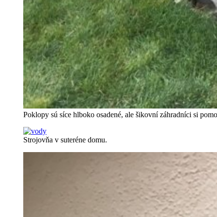
Poklopy sú síce hlboko osadené, ale šikovní záhradníci si pom
Strojovňa v suteréne domu.