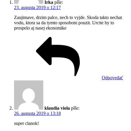
Irka
píše:
23. augusta 2019 o 12:17
Zaujimave, drzim palce, nech to vyjde. Skoda takto nechat
vodu, ktora sa da tymto sposobom pouzit. Urcite by to
prospelo aj nasej ekonomike
Odpovedať
klaudia viola
píše:
26. augusta 2019 o 13:18
super clanok!