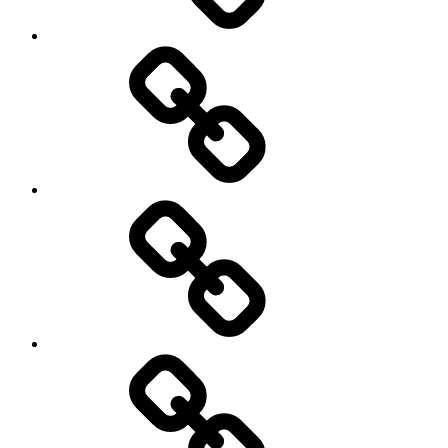
My
Instagram
Feed
Demo
Facebook
Demo
My
Instagram
Feed
Demo