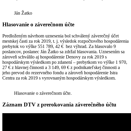
Ján Žatko
Hlasovanie o záverečnom účte
Predloženým návrhom uznesenia bol schválený záverečný účet
mestskej časti za rok 2019, t. j. výsledok rozpočtového hospodárenia
prebytok vo výške 551 789, 42 € bez výhrad. Za hlasovalo 9
poslancov, poslanec Ján Žatko sa zdržal hlasovania. Uznesením sa
zároveň schválilo aj hospodárenie Denovy za rok 2019 s
hospodárskym výsledkom po zdanení – prebytkom vo výške 1 970,
27 € z hlavnej činnosti a 3 149, 69 € z podnikateľskej činnosti a
jeho prevod do rezervného fondu a zároveň hospodárenie Istra
Centra za rok 2019 s vyrovnaným hospodárskym výsledkom.
Hlasovanie o záverečnom účte.
Záznam DTV z prerokovania záverečného účtu