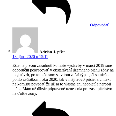
Odpovedať
Adrián J.
píše:
18. júna 2020 o 15:11
Ešte na prvom zasadnutí komisie výstavby v marci 2019 sme
odporučili pokračovať v obstarávaní územného plánu zóny na
moj návrh, po tom čo som sa v tom začal rýpať, či sa niečo
pohlo začiatkom roku 2020, tak v máji 2020 prišiel architekt
na komisiu povedať že už sa to vlastne ani neoplatí a nerobil
nič… Mám už dlhsie pripravené uznesenia pre zastupiteľstvo
na ďalšie zóny.