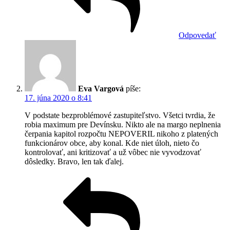
Odpovedať
Eva Vargová
píše:
17. júna 2020 o 8:41
V podstate bezproblémové zastupiteľstvo. Všetci tvrdia, že
robia maximum pre Devínsku. Nikto ale na margo neplnenia
čerpania kapitol rozpočtu NEPOVERIL nikoho z platených
funkcionárov obce, aby konal. Kde niet úloh, nieto čo
kontrolovať, ani kritizovať a už vôbec nie vyvodzovať
dôsledky. Bravo, len tak ďalej.