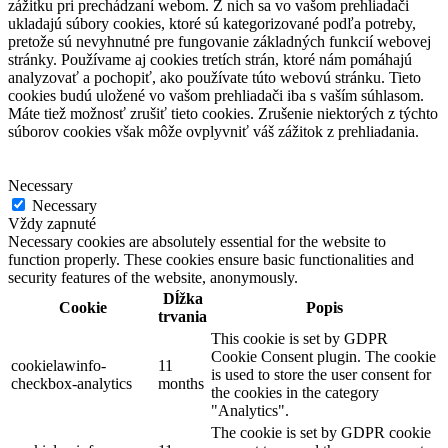
zážitku pri prechádzaní webom. Z nich sa vo vašom prehliadači
ukladajú súbory cookies, ktoré sú kategorizované podľa potreby,
pretože sú nevyhnutné pre fungovanie základných funkcií webovej
stránky. Používame aj cookies tretích strán, ktoré nám pomáhajú
analyzovať a pochopiť, ako používate túto webovú stránku. Tieto
cookies budú uložené vo vašom prehliadači iba s vaším súhlasom.
Máte tiež možnosť zrušiť tieto cookies. Zrušenie niektorých z týchto
súborov cookies však môže ovplyvniť váš zážitok z prehliadania.
Necessary
Necessary
Vždy zapnuté
Necessary cookies are absolutely essential for the website to
function properly. These cookies ensure basic functionalities and
security features of the website, anonymously.
Dĺžka
Cookie
Popis
trvania
This cookie is set by GDPR
Cookie Consent plugin. The cookie
cookielawinfo-
11
is used to store the user consent for
checkbox-analytics
months
the cookies in the category
"Analytics".
The cookie is set by GDPR cookie