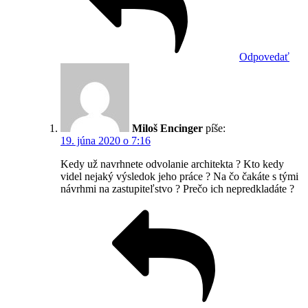
Odpovedať
Miloš Encinger
píše:
19. júna 2020 o 7:16
Kedy už navrhnete odvolanie architekta ? Kto kedy
videl nejaký výsledok jeho práce ? Na čo čakáte s tými
návrhmi na zastupiteľstvo ? Prečo ich nepredkladáte ?