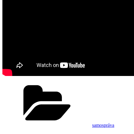
Kategórie
samospráva