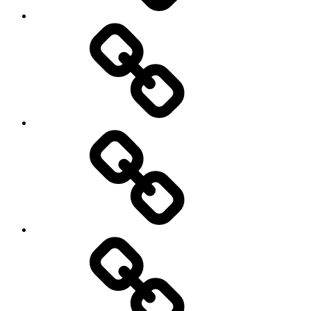
My
Instagram
Feed
Demo
Facebook
Demo
My
Instagram
Feed
Demo