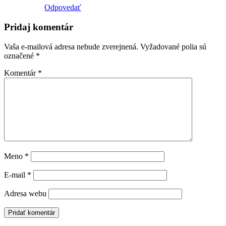
Odpovedať
Pridaj komentár
Vaša e-mailová adresa nebude zverejnená.
Vyžadované polia sú
označené
*
Komentár
*
Meno
*
E-mail
*
Adresa webu