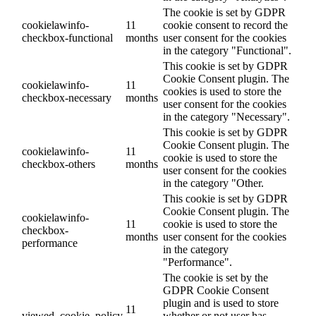
The cookie is set by GDPR
cookielawinfo-
11
cookie consent to record the
checkbox-functional
months
user consent for the cookies
in the category "Functional".
This cookie is set by GDPR
Cookie Consent plugin. The
cookielawinfo-
11
cookies is used to store the
checkbox-necessary
months
user consent for the cookies
in the category "Necessary".
This cookie is set by GDPR
Cookie Consent plugin. The
cookielawinfo-
11
cookie is used to store the
checkbox-others
months
user consent for the cookies
in the category "Other.
This cookie is set by GDPR
Cookie Consent plugin. The
cookielawinfo-
11
cookie is used to store the
checkbox-
months
user consent for the cookies
performance
in the category
"Performance".
The cookie is set by the
GDPR Cookie Consent
plugin and is used to store
11
viewed_cookie_policy
whether or not user has