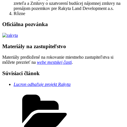
zreteľa a Zmluvy o uzatvorení budúcej nájomnej zmluvy na
prenájom pozemkov pre Rakyta Land Development a.s.
Rôzne
Oficiálna pozvánka
Materiály na zastupiteľstvo
Materiály predložené na rokovanie miestneho zastupiteľstva si
môžete prezrieť na
webe mestskej časti
.
Súvisiaci článok
Lucron odhaľuje projekt Rakyta
Kategórie