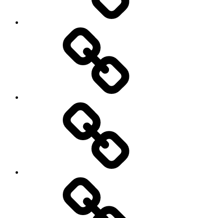
My
Instagram
Feed
Demo
Facebook
Demo
My
Instagram
Feed
Demo