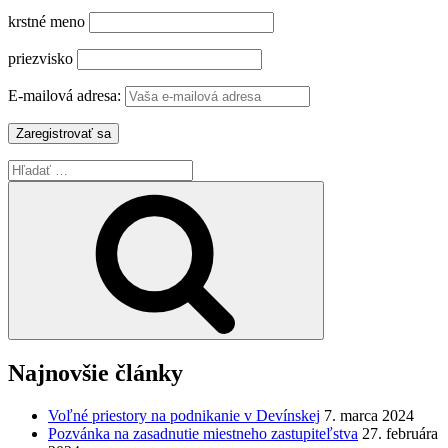
krstné meno
priezvisko
E-mailová adresa:
Hľadať:
Vyhľadávanie
Najnovšie články
Voľné priestory na podnikanie v Devínskej
7. marca 2024
Pozvánka na zasadnutie miestneho zastupiteľstva
27. februára