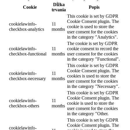
Dĺžka
Cookie
Popis
trvania
This cookie is set by GDPR
Cookie Consent plugin. The
cookielawinfo-
11
cookie is used to store the
checkbox-analytics
months
user consent for the cookies
in the category "Analytics".
The cookie is set by GDPR
cookielawinfo-
11
cookie consent to record the
checkbox-functional
months
user consent for the cookies
in the category "Functional".
This cookie is set by GDPR
Cookie Consent plugin. The
cookielawinfo-
11
cookies is used to store the
checkbox-necessary
months
user consent for the cookies
in the category "Necessary".
This cookie is set by GDPR
Cookie Consent plugin. The
cookielawinfo-
11
cookie is used to store the
checkbox-others
months
user consent for the cookies
in the category "Other.
This cookie is set by GDPR
Cookie Consent plugin. The
cookielawinfo-