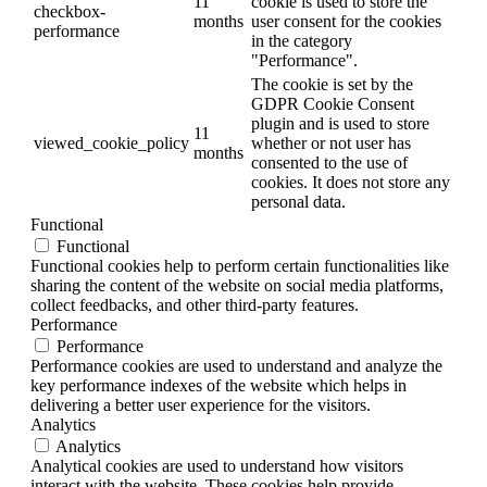
11
cookie is used to store the
checkbox-
months
user consent for the cookies
performance
in the category
"Performance".
The cookie is set by the
GDPR Cookie Consent
plugin and is used to store
11
viewed_cookie_policy
whether or not user has
months
consented to the use of
cookies. It does not store any
personal data.
Functional
Functional
Functional cookies help to perform certain functionalities like
sharing the content of the website on social media platforms,
collect feedbacks, and other third-party features.
Performance
Performance
Performance cookies are used to understand and analyze the
key performance indexes of the website which helps in
delivering a better user experience for the visitors.
Analytics
Analytics
Analytical cookies are used to understand how visitors
interact with the website. These cookies help provide