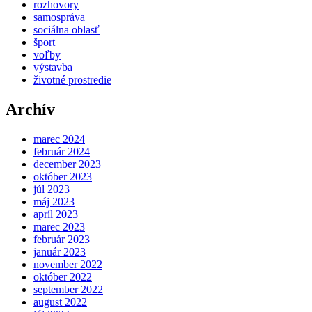
rozhovory
samospráva
sociálna oblasť
šport
voľby
výstavba
životné prostredie
Archív
marec 2024
február 2024
december 2023
október 2023
júl 2023
máj 2023
apríl 2023
marec 2023
február 2023
január 2023
november 2022
október 2022
september 2022
august 2022