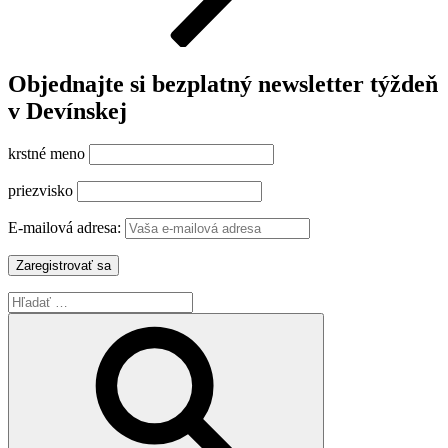
Objednajte si bezplatný newsletter týždeň
v Devínskej
krstné meno
priezvisko
E-mailová adresa:
Hľadať:
Vyhľadávanie