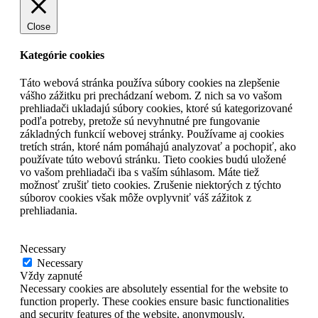
Close
Kategórie cookies
Táto webová stránka používa súbory cookies na zlepšenie
vášho zážitku pri prechádzaní webom. Z nich sa vo vašom
prehliadači ukladajú súbory cookies, ktoré sú kategorizované
podľa potreby, pretože sú nevyhnutné pre fungovanie
základných funkcií webovej stránky. Používame aj cookies
tretích strán, ktoré nám pomáhajú analyzovať a pochopiť, ako
používate túto webovú stránku. Tieto cookies budú uložené
vo vašom prehliadači iba s vaším súhlasom. Máte tiež
možnosť zrušiť tieto cookies. Zrušenie niektorých z týchto
súborov cookies však môže ovplyvniť váš zážitok z
prehliadania.
Necessary
Necessary
Vždy zapnuté
Necessary cookies are absolutely essential for the website to
function properly. These cookies ensure basic functionalities
and security features of the website, anonymously.