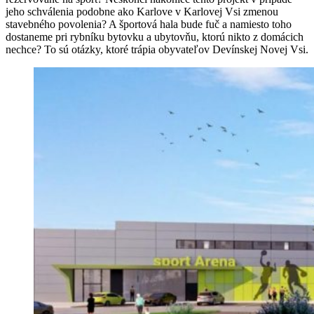
jeho schválenia podobne ako Karlove v Karlovej Vsi zmenou
stavebného povolenia? A športová hala bude fuč a namiesto toho
dostaneme pri rybníku bytovku a ubytovňu, ktorú nikto z domácich
nechce? To sú otázky, ktoré trápia obyvateľov Devínskej Novej Vsi.