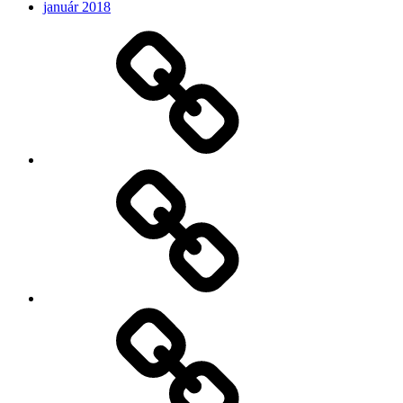
január 2018
Očakávame
My
Instagram
Feed
Demo
Facebook
Demo