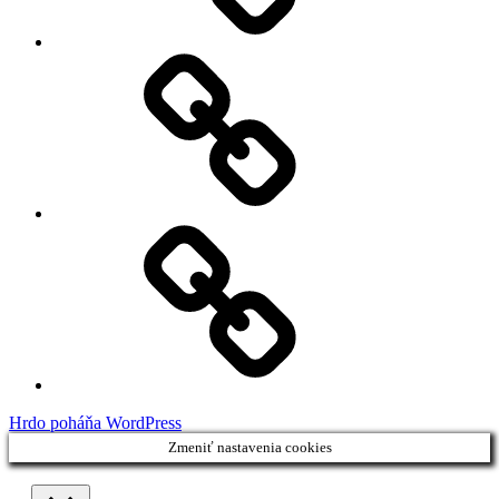
My
Instagram
Feed
Demo
Facebook
Demo
Hrdo poháňa WordPress
Zmeniť nastavenia cookies