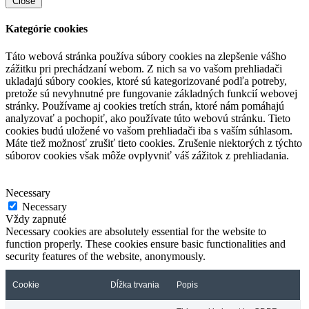
Close
Kategórie cookies
Táto webová stránka používa súbory cookies na zlepšenie vášho
zážitku pri prechádzaní webom. Z nich sa vo vašom prehliadači
ukladajú súbory cookies, ktoré sú kategorizované podľa potreby,
pretože sú nevyhnutné pre fungovanie základných funkcií webovej
stránky. Používame aj cookies tretích strán, ktoré nám pomáhajú
analyzovať a pochopiť, ako používate túto webovú stránku. Tieto
cookies budú uložené vo vašom prehliadači iba s vaším súhlasom.
Máte tiež možnosť zrušiť tieto cookies. Zrušenie niektorých z týchto
súborov cookies však môže ovplyvniť váš zážitok z prehliadania.
Necessary
Necessary
Vždy zapnuté
Necessary cookies are absolutely essential for the website to
function properly. These cookies ensure basic functionalities and
security features of the website, anonymously.
Cookie
Dĺžka trvania
Popis