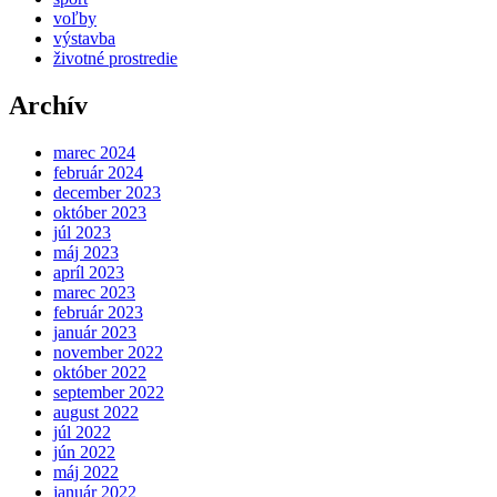
voľby
výstavba
životné prostredie
Archív
marec 2024
február 2024
december 2023
október 2023
júl 2023
máj 2023
apríl 2023
marec 2023
február 2023
január 2023
november 2022
október 2022
september 2022
august 2022
júl 2022
jún 2022
máj 2022
január 2022