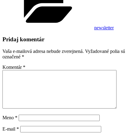
newsletter
Pridaj komentár
Vaša e-mailová adresa nebude zverejnená.
Vyžadované polia sú
označené
*
Komentár
*
Meno
*
E-mail
*