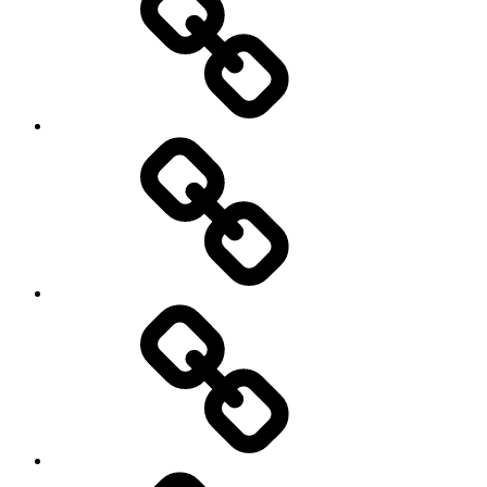
My
Instagram
Feed
Demo
Facebook
Demo
My