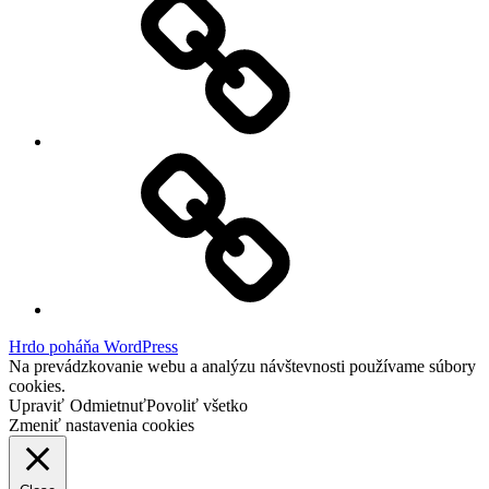
Instagram
Feed
Demo
Facebook
Demo
Hrdo poháňa WordPress
Na prevádzkovanie webu a analýzu návštevnosti používame súbory
cookies.
Upraviť
Odmietnuť
Povoliť všetko
Zmeniť nastavenia cookies