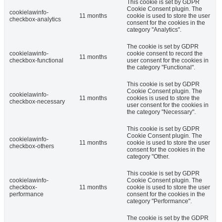
This cookie is set by GDPR
Cookie Consent plugin. The
cookielawinfo-
11 months
cookie is used to store the user
checkbox-analytics
consent for the cookies in the
category "Analytics".
The cookie is set by GDPR
cookielawinfo-
cookie consent to record the
11 months
checkbox-functional
user consent for the cookies in
the category "Functional".
This cookie is set by GDPR
Cookie Consent plugin. The
cookielawinfo-
11 months
cookies is used to store the
checkbox-necessary
user consent for the cookies in
the category "Necessary".
This cookie is set by GDPR
Cookie Consent plugin. The
cookielawinfo-
11 months
cookie is used to store the user
checkbox-others
consent for the cookies in the
category "Other.
This cookie is set by GDPR
cookielawinfo-
Cookie Consent plugin. The
checkbox-
11 months
cookie is used to store the user
performance
consent for the cookies in the
category "Performance".
The cookie is set by the GDPR