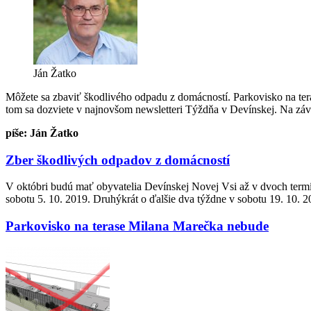
Ján Žatko
Môžete sa zbaviť škodlivého odpadu z domácností. Parkovisko na tera
tom sa dozviete v najnovšom newsletteri Týždňa v Devínskej. Na záv
píše: Ján Žatko
Zber škodlivých odpadov z domácností
V októbri budú mať obyvatelia Devínskej Novej Vsi až v dvoch term
sobotu 5. 10. 2019. Druhýkrát o ďalšie dva týždne v sobotu 19. 10. 2
Parkovisko na terase Milana Marečka nebude