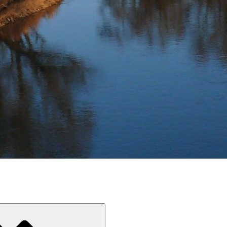
Devínskej Novej Vsi