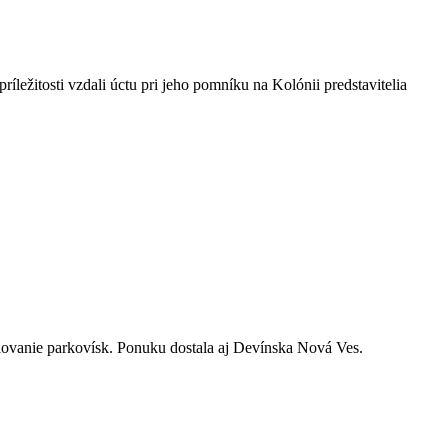
íležitosti vzdali úctu pri jeho pomníku na Kolónii predstavitelia
vanie parkovísk. Ponuku dostala aj Devínska Nová Ves.