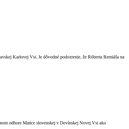
slavskej Karlovej Vsi. Je dôvodné podozrenie, že Róberta Remiáša na
stnom odbore Matice slovenskej v Devínskej Novej Vsi ako