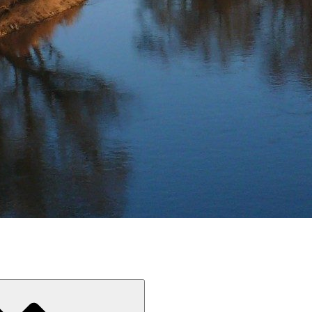
Devínskej Novej Vsi