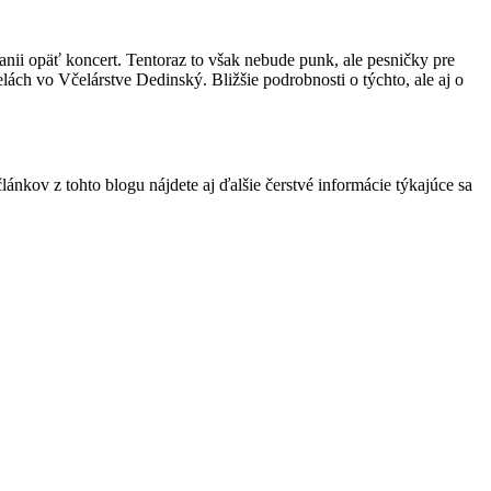
anii opäť koncert. Tentoraz to však nebude punk, ale pesničky pre
lách vo Včelárstve Dedinský. Bližšie podrobnosti o týchto, ale aj o
lánkov z tohto blogu nájdete aj ďalšie čerstvé informácie týkajúce sa