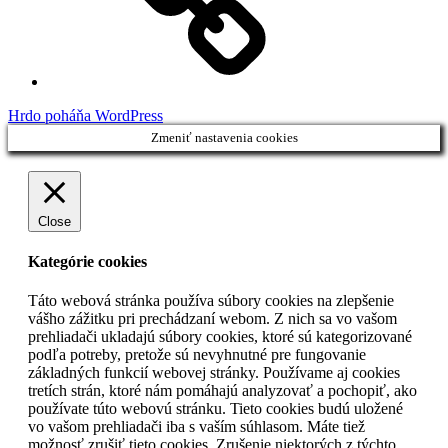
Hrdo poháňa WordPress
Zmeniť nastavenia cookies
Close
Kategórie cookies
Táto webová stránka používa súbory cookies na zlepšenie
vášho zážitku pri prechádzaní webom. Z nich sa vo vašom
prehliadači ukladajú súbory cookies, ktoré sú kategorizované
podľa potreby, pretože sú nevyhnutné pre fungovanie
základných funkcií webovej stránky. Používame aj cookies
tretích strán, ktoré nám pomáhajú analyzovať a pochopiť, ako
používate túto webovú stránku. Tieto cookies budú uložené
vo vašom prehliadači iba s vaším súhlasom. Máte tiež
možnosť zrušiť tieto cookies. Zrušenie niektorých z týchto