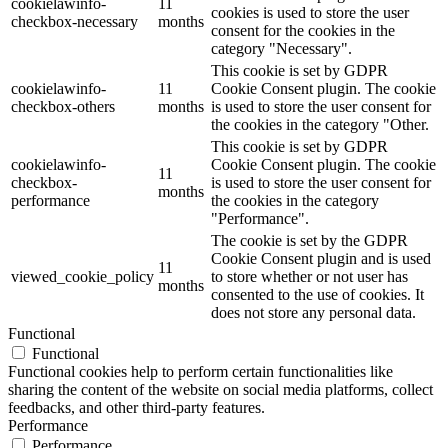
cookielawinfo-
11
cookies is used to store the user
checkbox-necessary
months
consent for the cookies in the
category "Necessary".
This cookie is set by GDPR
cookielawinfo-
11
Cookie Consent plugin. The cookie
checkbox-others
months
is used to store the user consent for
the cookies in the category "Other.
This cookie is set by GDPR
cookielawinfo-
Cookie Consent plugin. The cookie
11
checkbox-
is used to store the user consent for
months
performance
the cookies in the category
"Performance".
The cookie is set by the GDPR
Cookie Consent plugin and is used
11
viewed_cookie_policy
to store whether or not user has
months
consented to the use of cookies. It
does not store any personal data.
Functional
Functional
Functional cookies help to perform certain functionalities like
sharing the content of the website on social media platforms, collect
feedbacks, and other third-party features.
Performance
Performance