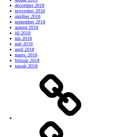
december 2018
november 2018
október 2018
september 2018
august 2018
júl 2018
jún 2018
máj 2018
apríl 2018
marec 2018
február 2018
január 2018
Očakávame
My
Instagram
Feed