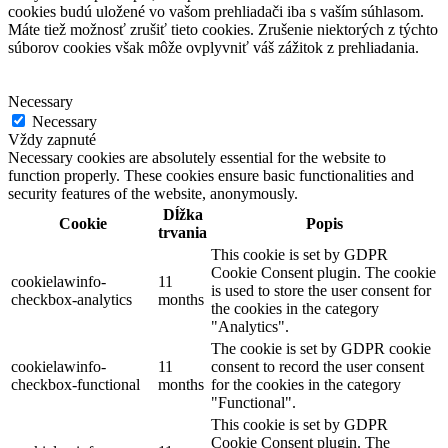
cookies budú uložené vo vašom prehliadači iba s vaším súhlasom.
Máte tiež možnosť zrušiť tieto cookies. Zrušenie niektorých z týchto
súborov cookies však môže ovplyvniť váš zážitok z prehliadania.
Necessary
Necessary
Vždy zapnuté
Necessary cookies are absolutely essential for the website to
function properly. These cookies ensure basic functionalities and
security features of the website, anonymously.
Dĺžka
Cookie
Popis
trvania
This cookie is set by GDPR
Cookie Consent plugin. The cookie
cookielawinfo-
11
is used to store the user consent for
checkbox-analytics
months
the cookies in the category
"Analytics".
The cookie is set by GDPR cookie
cookielawinfo-
11
consent to record the user consent
checkbox-functional
months
for the cookies in the category
"Functional".
This cookie is set by GDPR
Cookie Consent plugin. The