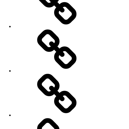
Demo
Facebook
Demo
My
Instagram
Feed
Demo
Facebook
Demo