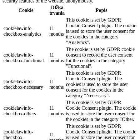
security features of the website, anonymously.
Dĺžka
Cookie
Popis
trvania
This cookie is set by GDPR
Cookie Consent plugin. The cookie
cookielawinfo-
11
is used to store the user consent for
checkbox-analytics
months
the cookies in the category
"Analytics".
The cookie is set by GDPR cookie
cookielawinfo-
11
consent to record the user consent
checkbox-functional
months
for the cookies in the category
"Functional".
This cookie is set by GDPR
Cookie Consent plugin. The
cookielawinfo-
11
cookies is used to store the user
checkbox-necessary
months
consent for the cookies in the
category "Necessary".
This cookie is set by GDPR
cookielawinfo-
11
Cookie Consent plugin. The cookie
checkbox-others
months
is used to store the user consent for
the cookies in the category "Other.
This cookie is set by GDPR
cookielawinfo-
Cookie Consent plugin. The cookie
11
checkbox-
is used to store the user consent for