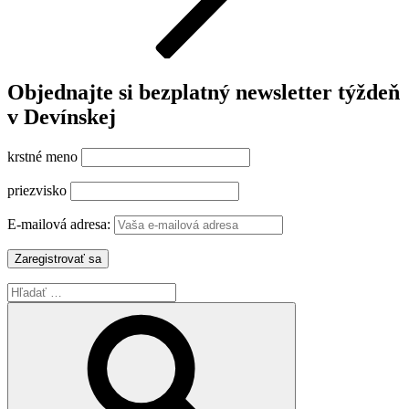
Objednajte si bezplatný newsletter týždeň
v Devínskej
krstné meno
priezvisko
E-mailová adresa:
Hľadať:
Vyhľadávanie