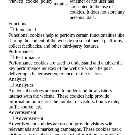
viewed_cookie_policy
whether or not user has
months
consented to the use of
cookies. It does not store any
personal data.
Functional
Functional
Functional cookies help to perform certain functionalities like
sharing the content of the website on social media platforms,
collect feedbacks, and other third-party features.
Performance
Performance
Performance cookies are used to understand and analyze the
key performance indexes of the website which helps in
delivering a better user experience for the visitors.
Analytics
Analytics
Analytical cookies are used to understand how visitors
interact with the website. These cookies help provide
information on metrics the number of visitors, bounce rate,
traffic source, etc.
Advertisement
Advertisement
Advertisement cookies are used to provide visitors with
relevant ads and marketing campaigns. These cookies track
visitors across websites and collect information to provide