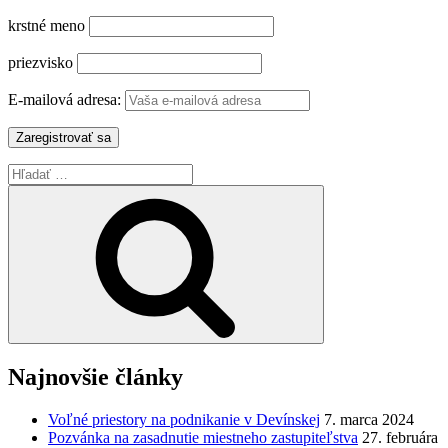
krstné meno
priezvisko
E-mailová adresa:
Hľadať:
Vyhľadávanie
Najnovšie články
Voľné priestory na podnikanie v Devínskej
7. marca 2024
Pozvánka na zasadnutie miestneho zastupiteľstva
27. februára