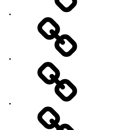
My
Instagram
Feed
Demo
Facebook
Demo
My
Instagram
Feed
Demo