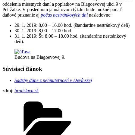
oddelenia miestnych daní a poplatkov na Blagoevovej ulici 9 v
Petržalke. V poslednom januárovom týždni bude možné podať
daňové priznanie aj
počas nestránkových dní
nasledovne:
29. 1. 2019: 8,00 – 16.00 hod. (štandardne nestránkový deň)
30. 1. 2019: 8,00 – 17.00 hod.
31. 1. 2019: Št. 8,00 – 18,00 hod. (štandardne nestránkový
deň).
Budova na Blagoevovej 9.
Súvisiaci článok
Sadzby dane z nehnuteľností v Devínskej
zdroj:
bratislava.sk
Kategórie