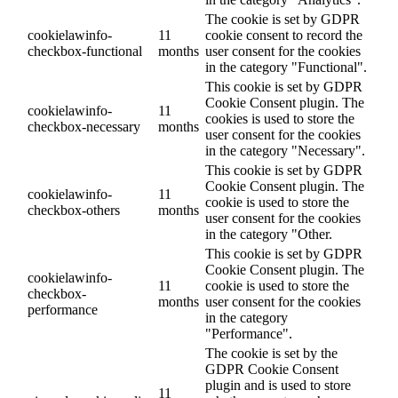
The cookie is set by GDPR
cookielawinfo-
11
cookie consent to record the
checkbox-functional
months
user consent for the cookies
in the category "Functional".
This cookie is set by GDPR
Cookie Consent plugin. The
cookielawinfo-
11
cookies is used to store the
checkbox-necessary
months
user consent for the cookies
in the category "Necessary".
This cookie is set by GDPR
Cookie Consent plugin. The
cookielawinfo-
11
cookie is used to store the
checkbox-others
months
user consent for the cookies
in the category "Other.
This cookie is set by GDPR
Cookie Consent plugin. The
cookielawinfo-
11
cookie is used to store the
checkbox-
months
user consent for the cookies
performance
in the category
"Performance".
The cookie is set by the
GDPR Cookie Consent
plugin and is used to store
11