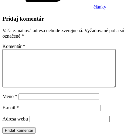
články
Pridaj komentár
Vaša e-mailová adresa nebude zverejnená.
Vyžadované polia sú
označené
*
Komentár
*
Meno
*
E-mail
*
Adresa webu