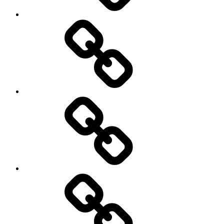
My
Instagram
Feed
Demo
Facebook
Demo
My
Instagram
Feed
Demo