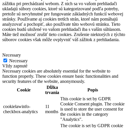
zážitku pri prechádzaní webom. Z nich sa vo vašom prehliadači
ukladajú súbory cookies, ktoré sú kategorizované podľa potreby,
pretože sú nevyhnutné pre fungovanie základných funkcií webovej
stránky. Používame aj cookies tretích strán, ktoré nám pomáhajú
analyzovať a pochopiť, ako používate túto webovú stránku. Tieto
cookies budú uložené vo vašom prehliadači iba s vaším súhlasom.
Máte tiež možnosť zrušiť tieto cookies. Zrušenie niektorých z týchto
súborov cookies však môže ovplyvniť váš zážitok z prehliadania.
Necessary
Necessary
Vždy zapnuté
Necessary cookies are absolutely essential for the website to
function properly. These cookies ensure basic functionalities and
security features of the website, anonymously.
Dĺžka
Cookie
Popis
trvania
This cookie is set by GDPR
Cookie Consent plugin. The cookie
cookielawinfo-
11
is used to store the user consent for
checkbox-analytics
months
the cookies in the category
"Analytics".
The cookie is set by GDPR cookie