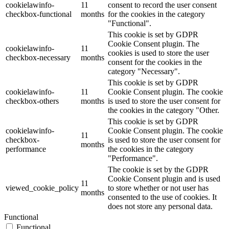
cookielawinfo-
11
consent to record the user consent
checkbox-functional
months
for the cookies in the category
"Functional".
This cookie is set by GDPR
Cookie Consent plugin. The
cookielawinfo-
11
cookies is used to store the user
checkbox-necessary
months
consent for the cookies in the
category "Necessary".
This cookie is set by GDPR
cookielawinfo-
11
Cookie Consent plugin. The cookie
checkbox-others
months
is used to store the user consent for
the cookies in the category "Other.
This cookie is set by GDPR
cookielawinfo-
Cookie Consent plugin. The cookie
11
checkbox-
is used to store the user consent for
months
performance
the cookies in the category
"Performance".
The cookie is set by the GDPR
Cookie Consent plugin and is used
11
viewed_cookie_policy
to store whether or not user has
months
consented to the use of cookies. It
does not store any personal data.
Functional
Functional