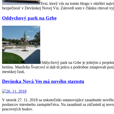
Text, ktorý vás na tomto blogu v októbri najv
bezpečnosť v Devínskej Novej Vsi. Zároveň som v článku citoval vyj
Oddychový park na Grbe
Oddychový park na Grbe je jedným z projektov
betónu. Manželia Švarcoví si dali tú prácu a podrobne zmapovali pou
mestskej časti.
Devínska Nová Ves má nového starostu
V utorok 27. 11. 2018 sa uskutočnilo ustanovujúce zasadnutie nového
poslancov miestneho zastupiteľstva. Na zasadnutí sa zúčastnil aj novo
pracovných bodov.