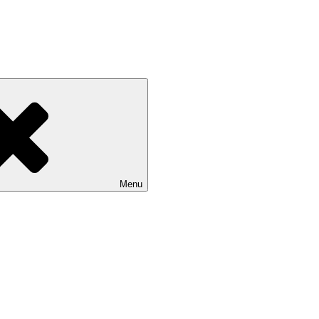
Devínskej Novej Vsi
Menu