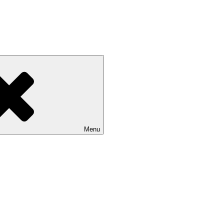
Devínskej Novej Vsi
Menu