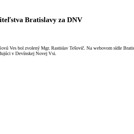
iteľstva Bratislavy za DNV
ovú Ves bol zvolený Mgr. Rastislav Tešovič. Na webovom sídle Bratisl
idujúci v Devínskej Novej Vsi.