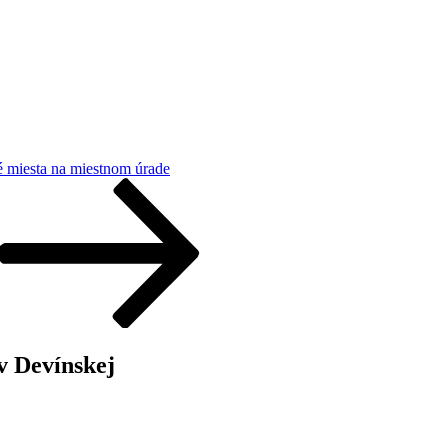
 miesta na miestnom úrade
v Devínskej