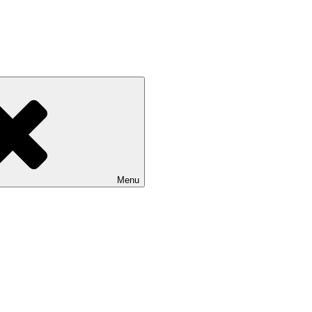
Devínskej Novej Vsi
Menu