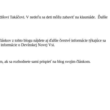
dišovi Takáčovi. V nedeľu sa deti môžu zabaviť na klauniáde. Ďalšie
lánkov z tohto blogu nájdete aj ďalšie čerstvé informácie týkajúce sa
ie informácie o Devínskej Novej Vsi.
m, ak sa rozhodnete sami prispieť na blog svojim článkom.