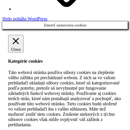
Hrdo poháňa WordPress
Zmeniť nastavenia cookies
Close
Kategórie cookies
Táto webová stránka používa súbory cookies na zlepšenie
vášho zážitku pri prechádzaní webom. Z nich sa vo vašom
prehliadači ukladajú súbory cookies, ktoré sú kategorizované
podľa potreby, pretože sú nevyhnutné pre fungovanie
základných funkcií webovej stránky. Používame aj cookies
tretích strán, ktoré nám pomáhajú analyzovať a pochopiť, ako
používate túto webovú stránku. Tieto cookies budú uložené
vo vašom prehliadači iba s vaším súhlasom. Máte tiež
možnosť zrušiť tieto cookies. Zrušenie niektorých z týchto
súborov cookies však môže ovplyvniť váš zážitok z
prehliadania.