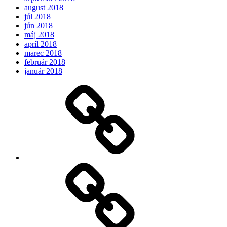
august 2018
júl 2018
jún 2018
máj 2018
apríl 2018
marec 2018
február 2018
január 2018
Očakávame
My
Instagram
Feed
Demo