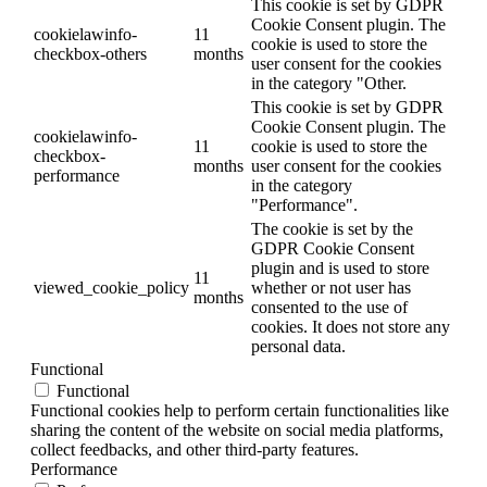
This cookie is set by GDPR
Cookie Consent plugin. The
cookielawinfo-
11
cookie is used to store the
checkbox-others
months
user consent for the cookies
in the category "Other.
This cookie is set by GDPR
Cookie Consent plugin. The
cookielawinfo-
11
cookie is used to store the
checkbox-
months
user consent for the cookies
performance
in the category
"Performance".
The cookie is set by the
GDPR Cookie Consent
plugin and is used to store
11
viewed_cookie_policy
whether or not user has
months
consented to the use of
cookies. It does not store any
personal data.
Functional
Functional
Functional cookies help to perform certain functionalities like
sharing the content of the website on social media platforms,
collect feedbacks, and other third-party features.
Performance