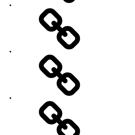
Facebook
Demo
My
Instagram
Feed
Demo
Facebook
Demo