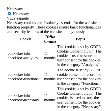
Necessary
Necessary
Vždy zapnuté
Necessary cookies are absolutely essential for the website to
function properly. These cookies ensure basic functionalities
and security features of the website, anonymously.
Dĺžka
Cookie
Popis
trvania
This cookie is set by GDPR
Cookie Consent plugin. The
cookielawinfo-
11
cookie is used to store the
checkbox-analytics
months
user consent for the cookies
in the category "Analytics".
The cookie is set by GDPR
cookielawinfo-
11
cookie consent to record the
checkbox-functional
months
user consent for the cookies
in the category "Functional".
This cookie is set by GDPR
Cookie Consent plugin. The
cookielawinfo-
11
cookies is used to store the
checkbox-necessary
months
user consent for the cookies
in the category "Necessary".