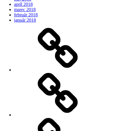
apríl 2018
marec 2018
február 2018
január 2018
Očakávame
My
Instagram
Feed
Demo
Facebook
Demo