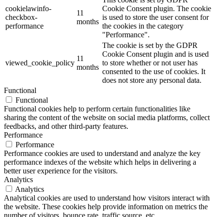
cookielawinfo-
Cookie Consent plugin. The cookie
11
checkbox-
is used to store the user consent for
months
performance
the cookies in the category
"Performance".
The cookie is set by the GDPR
Cookie Consent plugin and is used
11
viewed_cookie_policy
to store whether or not user has
months
consented to the use of cookies. It
does not store any personal data.
Functional
Functional
Functional cookies help to perform certain functionalities like
sharing the content of the website on social media platforms, collect
feedbacks, and other third-party features.
Performance
Performance
Performance cookies are used to understand and analyze the key
performance indexes of the website which helps in delivering a
better user experience for the visitors.
Analytics
Analytics
Analytical cookies are used to understand how visitors interact with
the website. These cookies help provide information on metrics the
number of visitors, bounce rate, traffic source, etc.