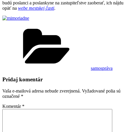
budú poslanci a poslankyne na zastupiteľstve zaoberať, ich nájdu
opäť na
webe mestskej časti
.
Kategórie
samospráva
Pridaj komentár
Vaša e-mailová adresa nebude zverejnená.
Vyžadované polia sú
označené
*
Komentár
*