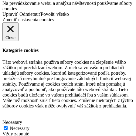
Na prevádzkovanie webu a analýzu návštevnosti používame súbory
cookies.
Upraviť
Odmietnuť
Povoliť všetko
Zmeniť nastavenia cookies
Close
Kategórie cookies
Táto webová stránka používa súbory cookies na zlepšenie vášho
zážitku pri prechádzaní webom. Z nich sa vo vašom prehliadači
ukladajú súbory cookies, ktoré sú kategorizované podľa potreby,
pretože sú nevyhnutné pre fungovanie základných funkcií webovej
stránky. Používame aj cookies tretích strán, ktoré nám pomáhajú
analyzovať a pochopiť, ako používate túto webovú stránku. Tieto
cookies budú uložené vo vašom prehliadači iba s vaším súhlasom.
Máte tiež možnosť zrušiť tieto cookies. Zrušenie niektorých z týchto
súborov cookies však môže ovplyvniť váš zážitok z prehliadania.
Necessary
Necessary
Vždy zapnuté