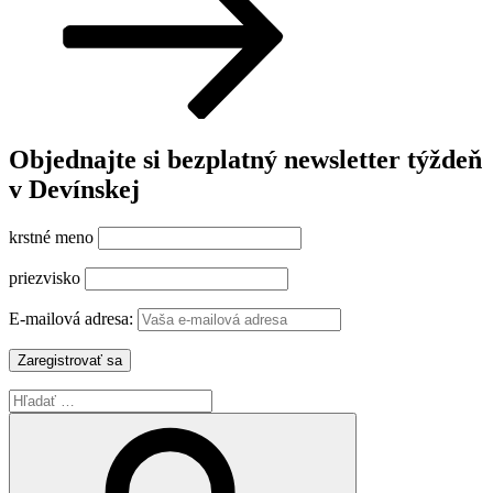
Objednajte si bezplatný newsletter týždeň
v Devínskej
krstné meno
priezvisko
E-mailová adresa:
Hľadať:
Vyhľadávanie