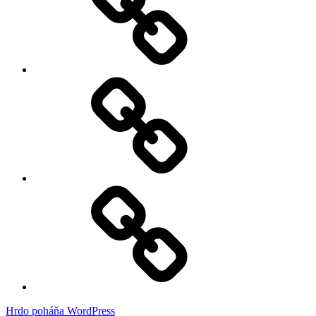
My
Instagram
Feed
Demo
Facebook
Demo
Hrdo poháňa WordPress