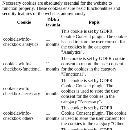
Necessary cookies are absolutely essential for the website to
function properly. These cookies ensure basic functionalities and
security features of the website, anonymously.
Dĺžka
Cookie
Popis
trvania
This cookie is set by GDPR
Cookie Consent plugin. The cookie
cookielawinfo-
11
is used to store the user consent for
checkbox-analytics
months
the cookies in the category
"Analytics".
The cookie is set by GDPR cookie
cookielawinfo-
11
consent to record the user consent
checkbox-functional
months
for the cookies in the category
"Functional".
This cookie is set by GDPR
Cookie Consent plugin. The
cookielawinfo-
11
cookies is used to store the user
checkbox-necessary
months
consent for the cookies in the
category "Necessary".
This cookie is set by GDPR
cookielawinfo-
11
Cookie Consent plugin. The cookie
checkbox-others
months
is used to store the user consent for
the cookies in the category "Other.
This cookie is set by GDPR